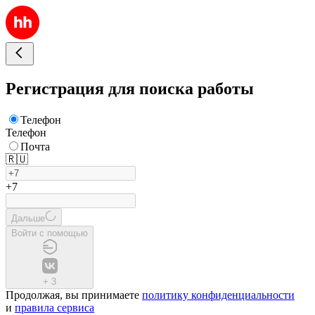
Регистрация для поиска работы
Телефон
Телефон
Почта
🇷🇺
+7
Дальше
Войти с помощью
+
3
Продолжая, вы принимаете
политику конфиденциальности
и
правила сервиса