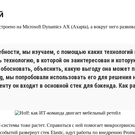
й
роено на Microsoft Dynamics AX (Axapta), а вокруг него разви
бности, мы изучаем, с помощью каких технологий 
технологию, в которой он заинтересован и котору
обосновать, объяснить, какую выгоду она может п
ng, мы попробовали использовать его для решения 
нту он входит в основной стек для бэкенда. Как р
Т-системы тоже растет. Справиться с ней помогает микросервисна
событий развернут стек Elastic, идут работы по внедрению Prom