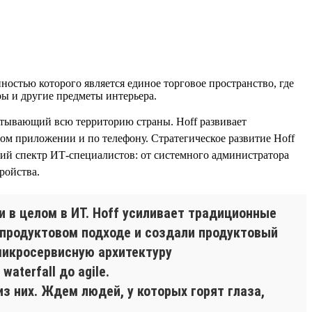
остью которого является единое торговое пространство, где
ары и другие предметы интерьера.
ватывающий всю территорию страны. Hoff развивает
ом приложении и по телефону. Стратегическое развитие Hoff
кий спектр ИТ-специалистов: от системного администратора
ройства.
 в целом в ИТ. Hoff усиливает традиционные
 продуктовом подходе и создали продуктовый
микросервисную архитектуру
aterfall до agile.
 них. Ждем людей, у которых горят глаза,