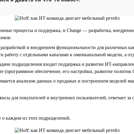
онные процессы и поддержка, и Change — разработка, внедрени
ников:
разработкой и внедрением функциональности для различных кан
ести работу с отдельными каналами к омниканальной модели, а о
адачи подразделения входит поддержка и развитие ИТ-направле
re (программное обеспечение, его настройки, развитие политик бе
нимается анализом данных о продажах и построением моделей м
исы для покупателей и внутренних пользователей, отвечает за
е о каждом из этих подразделений.