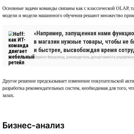
Основные задачи команды связаны как с классической OLAP, т
модели и модели машинного обучения решают множество прикла
«Например, запущенная нами функцио
в магазин нужные товары, чтобы не б
и быстрее, высвобождая время сотру
Кирилл Фридлянд, руководитель департамента управлен
Другое решение предсказывает изменение покупательской акт
разработка рекомендательных систем, необходимая для того, ч
залах.
Бизнес-анализ