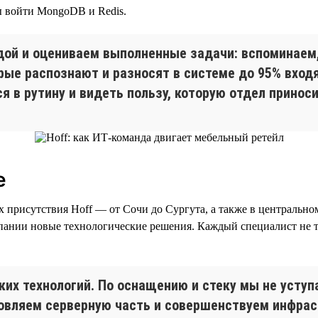
ы войти MongoDB и Redis.
ой и оцениваем выполненные задачи: вспоминаем,
орые распознают и разносят в системе до 95% вхо
я в рутину и видеть пользу, которую отдел принос
е
х присутствия Hoff — от Сочи до Сургута, а также в централь
ании новые технологические решения. Каждый специалист не то
ких технологий. По оснащению и стеку мы не уст
овляем серверную часть и совершенствуем инфраст