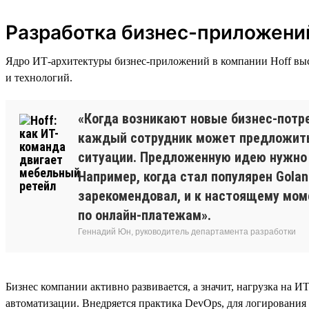
Разработка бизнес-приложени
Ядро ИТ-архитектуры бизнес-приложений в компании Hoff выст
и технологий.
«Когда возникают новые бизнес-потре
каждый сотрудник может предложить 
ситуации. Предложенную идею нужно 
Например, когда стал популярен Gola
зарекомендовал, и к настоящему моме
по онлайн-платежам».
Геннадий Юн, руководитель департамента разработки
Бизнес компании активно развивается, а значит, нагрузка на И
автоматизации. Внедряется практика DevOps, для логирования 