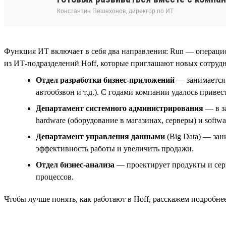
Константин Пешехонов, директор по ИТ
Функция ИТ включает в себя два направления: Run — операци
из ИТ-подразделений Hoff, которые приглашают новых сотруд
Отдел разработки бизнес-приложений
— занимается 
автообзвон и т.д.). С годами компании удалось прив
Департамент системного администрирования
— в з
hardware (оборудование в магазинах, серверы) и softwa
Департамент управления данными
(Big Data) — за
эффективность работы и увеличить продажи.
Отдел бизнес-анализа
— проектирует продукты и серв
процессов.
Чтобы лучше понять, как работают в Hoff, расскажем подробне