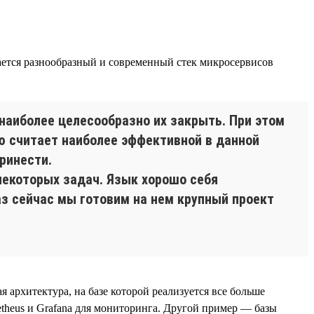
вается разнообразный и современный стек микросервисов
наиболее целесообразно их закрыть. При этом
ю считает наиболее эффективной в данной
ринести.
некоторых задач. Язык хорошо себя
аз сейчас мы готовим на нем крупный проект
я архитектура, на базе которой реализуется все больше
etheus и Grafana для мониторинга. Другой пример — базы