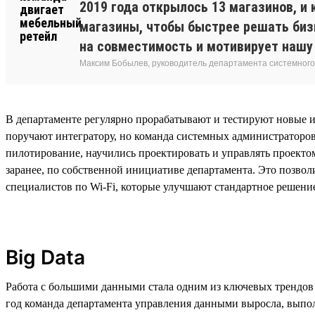
2019 года открылось 13 магазинов, 
магазины, чтобы быстрее решать биз
на совместимость и мотивирует нашу
Максим Бобылев, руководитель департамента системног
В департаменте регулярно прорабатывают и тестируют новые и
поручают интегратору, но команда системных администраторо
пилотирование, научились проектировать и управлять проектом
заранее, по собственной инициативе департамента. Это позвол
специалистов по Wi-Fi, которые улучшают стандартное решени
Big Data
Работа с большими данными стала одним из ключевых трендов в
год команда департамента управления данными выросла, выпол