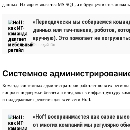
данных. Их ядром является MS SQL, а в будущем в стек должн
«Периодически мы собираемся команд
данных или тач-панели, роботов, кот
вручную). Это помогает не погружатьс
Геннадий Юн
Системное администрировани
Команда системных администраторов работает во всех региона
вопросы поддержки бизнеса и внедряют в инфраструктуру комп
и поддерживает решения для всей сети Hoff.
«Hoff воспринимается как оазис высо
от многих компаний мы регулярно обн