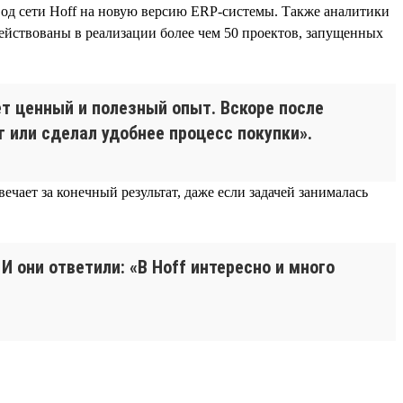
вод сети Hoff на новую версию ERP-системы. Также аналитики
ействованы в реализации более чем 50 проектов, запущенных
ет ценный и полезный опыт. Вскоре после
 или сделал удобнее процесс покупки».
ечает за конечный результат, даже если задачей занималась
 они ответили: «В Hoff интересно и много