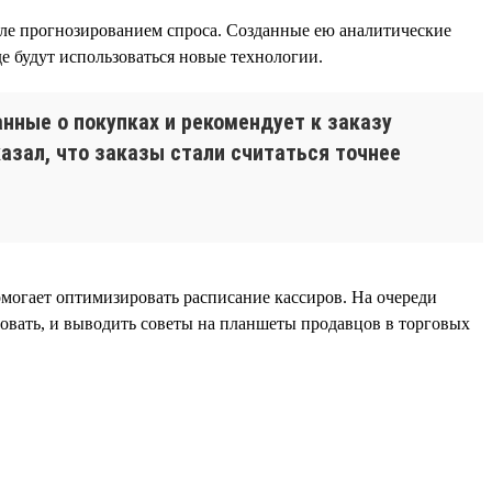
исле прогнозированием спроса. Созданные ею аналитические
е будут использоваться новые технологии.
нные о покупках и рекомендует к заказу
азал, что заказы стали считаться точнее
огает оптимизировать расписание кассиров. На очереди
совать, и выводить советы на планшеты продавцов в торговых