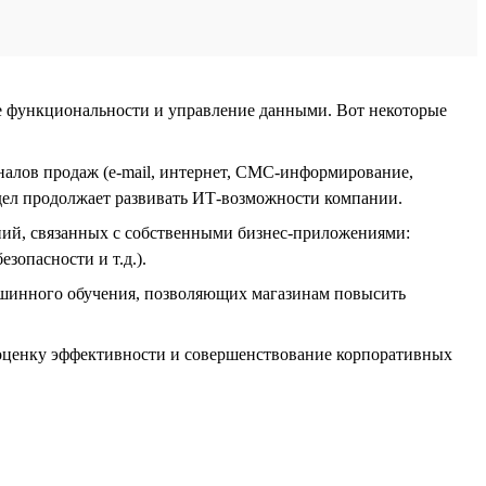
е функциональности и управление данными. Вот некоторые
алов продаж (e-mail, интернет, СМС-информирование,
тдел продолжает развивать ИТ-возможности компании.
ний, связанных с собственными бизнес-приложениями:
зопасности и т.д.).
ашинного обучения, позволяющих магазинам повысить
 оценку эффективности и совершенствование корпоративных