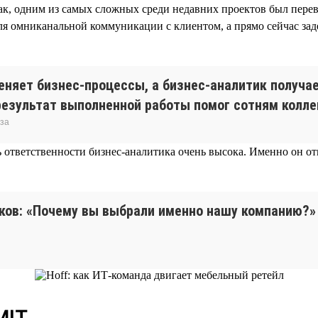
ак, одним из самых сложных среди недавних проектов был пере
ля омниканальной коммуникации с клиентом, а прямо сейчас зад
меняет бизнес-процессы, а бизнес-аналитик получа
результат выполненной работы помог сотням коллег
иза
 ответственности бизнес-аналитика очень высока. Именно он отв
ов: «Почему вы выбрали именно нашу компанию?» И
MIT