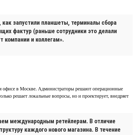
 как запустили планшеты, терминалы сбора
дящих фактур (раньше сотрудники это делали
ит компании и коллегам».
ном офисе в Москве. Администраторы решают операционные
лько решает локальные вопросы, но и проектирует, внедряет
упаем международным ретейлерам. В отличие
руктуру каждого нового магазина. В течение