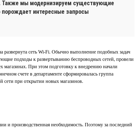
ий. Также мы модернизируем существующие
о порождает интересные запросы
ла развернута сеть Wi-Fi. Обычно выполнение подобных задач
вующие подходы к развертыванию беспроводных сетей, провели
ех магазинах. При этом подготовку к внедрению начали
онечном счете в департаменте сформировалась группа
й сети при открытии новых магазинов.
алии и производственная необходимость. Поэтому за последний