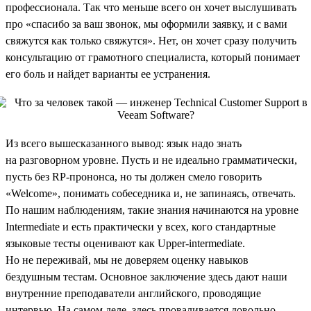
профессионала. Так что меньше всего он хочет выслушивать
про «спасибо за ваш звонок, мы оформили заявку, и с вами
свяжутся как только свяжутся». Нет, он хочет сразу получить
консультацию от грамотного специалиста, который понимает
его боль и найдет варианты ее устранения.
Из всего вышесказанного вывод: язык надо знать
на разговорном уровне. Пусть и не идеально грамматически,
пусть без RP-прононса, но ты должен смело говорить
«Welcome», понимать собеседника и, не запинаясь, отвечать.
По нашим наблюдениям, такие знания начинаются на уровне
Intermediate и есть практически у всех, кого стандартные
языковые тесты оценивают как Upper-intermediate.
Но не переживай, мы не доверяем оценку навыков
бездушным тестам. Основное заключение здесь дают наши
внутренние преподаватели английского, проводящие
интервью. На самом деле, здесь проваливается довольно