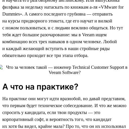
и научить его разговорному английскому. Или выпускника
филфака за недельку натаскать по книжкам а-ля «VMware for
Dummies». А самого последнего грубияна — отправить
на курсы придворного этикета, где его научат и вилкой
с ножом пользоваться, и с людьми вежливо общаться. Но тут
тебя ждет большое разочарование: мы в Veeam ищем
комбинацию всех трех навыков в одном человеке. Любой
и каждый желающий вступить в наши стройные ряды
обязательно проходит все три этапа отбора.
А что на практике?
На практике они могут идти вразнобой, но давай представим,
что первым будет техническое собеседование. И что же можно
спросить у кандидата, если твои продукты — это
корпоративный софт, и вероятность того, что кандидат
их хотя бы видел, крайне мала? Про то, что он их использовал