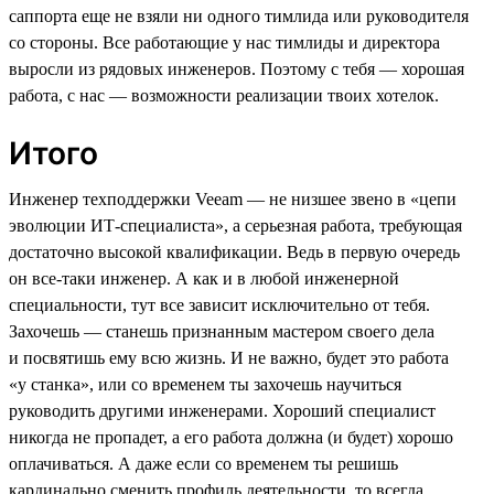
саппорта еще не взяли ни одного тимлида или руководителя
со стороны. Все работающие у нас тимлиды и директора
выросли из рядовых инженеров. Поэтому с тебя — хорошая
работа, с нас — возможности реализации твоих хотелок.
Итого
Инженер техподдержки Veeam — не низшее звено в «цепи
эволюции ИТ-специалиста», а серьезная работа, требующая
достаточно высокой квалификации. Ведь в первую очередь
он все-таки инженер. А как и в любой инженерной
специальности, тут все зависит исключительно от тебя.
Захочешь — станешь признанным мастером своего дела
и посвятишь ему всю жизнь. И не важно, будет это работа
«у станка», или со временем ты захочешь научиться
руководить другими инженерами. Хороший специалист
никогда не пропадет, а его работа должна (и будет) хорошо
оплачиваться. А даже если со временем ты решишь
кардинально сменить профиль деятельности, то всегда