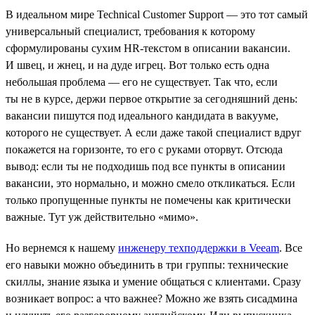
В идеальном мире Technical Customer Support — это тот самый
универсальный специалист, требования к которому
сформулированы сухим HR-текстом в описании вакансии.
И швец, и жнец, и на дуде игрец. Вот только есть одна
небольшая проблема — его не существует. Так что, если
ты не в курсе, держи первое открытие за сегодняшний день:
вакансии пишутся под идеального кандидата в вакууме,
которого не существует. А если даже такой специалист вдруг
покажется на горизонте, то его с руками оторвут. Отсюда
вывод: если ты не подходишь под все пункты в описании
вакансии, это нормально, и можно смело откликаться. Если
только пропущенные пункты не помечены как критически
важные. Тут уж действительно «мимо».
Но вернемся к нашему
инженеру техподдержки в Veeam
. Все
его навыки можно объединить в три группы: технические
скиллы, знание языка и умение общаться с клиентами. Сразу
возникает вопрос: а что важнее? Можно же взять сисадмина