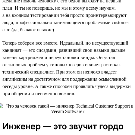
желание помочь человеку с его бедой выходят на первый
план. И ты не поверишь, но мы и этому всему научим,
а на входном тестировании тебя просто проинтервьюируют
люди, профессионально занимающиеся проблемами customer
care (да, бывают и такие).
Теперь соберем все вместе. Идеальный, но несуществующий
кандидат — это сисадмин, развивший свои навыки дальше
замены картриджей и переустановки винды. Он устал
от типовых проблем у типовых юзеров и хочет расти как
технический специалист. При этом он неплохо владеет
английским на достаточном для поддержания осмысленной
беседы уровне. А также способен проявлять чудеса выдержки
при общении и неизменно вежлив.
Инженер — это звучит гордо