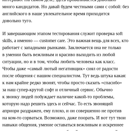
много кандидатов. Но давай будем честными сами с собой: без
английского в наше увлекательное время приходится
довольно туго.
И завершающим этапом тестирования служит проверка soft
skills, а именно — customer care. Это важная вещь для всех, кто
работает c западными рынками. Заключается она не только
в умении быть вежливым и красиво выходить из любой
ситуации, но и в том, чтобы любить человека как класс.
Чтобы даже «самый лютый негативщик» сиял от радости
после общения с нашим специалистом. Тут ведь штука какая:
к нам крайне редко звонят, чтобы просто сказать «спасибо»
за наш супер-крутой софт и отличный сервис. Обычно
к звонку людей побуждает наличие какой-то проблемы,
которую надо решить здесь и сейчас. То есть звонящий
априори раздражен, ему плохо, и он совершенно не против
на ком-то сорваться. Возможно, даже поорать. И вот тут твои
навыки общения, умение оставаться вежливым и искреннее