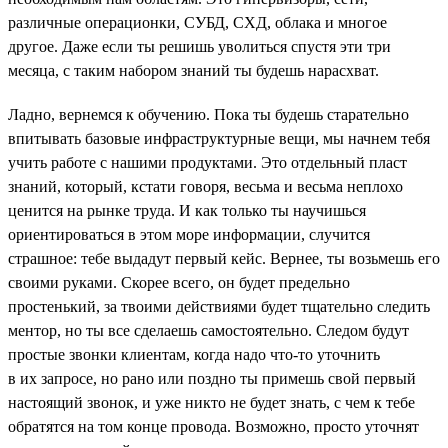
различные операционки, СУБД, СХД, облака и многое
другое. Даже если ты решишь уволиться спустя эти три
месяца, с таким набором знаний ты будешь нарасхват.
Ладно, вернемся к обучению. Пока ты будешь старательно
впитывать базовые инфраструктурные вещи, мы начнем тебя
учить работе с нашими продуктами. Это отдельный пласт
знаний, который, кстати говоря, весьма и весьма неплохо
ценится на рынке труда. И как только ты научишься
ориентироваться в этом море информации, случится
страшное: тебе выдадут первый кейс. Вернее, ты возьмешь его
своими руками. Скорее всего, он будет предельно
простенький, за твоими действиями будет тщательно следить
ментор, но ты все сделаешь самостоятельно. Следом будут
простые звонки клиентам, когда надо что-то уточнить
в их запросе, но рано или поздно ты примешь свой первый
настоящий звонок, и уже никто не будет знать, с чем к тебе
обратятся на том конце провода. Возможно, просто уточнят