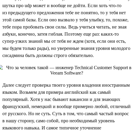
шутка про udp может и вообще не дойти. Если хоть что-то
из предыдущего предложения тебе не понятно, то у тебя нет
этой самой базы. Если оно вызвало у тебя улыбку, то, похоже,
тебе пора пробовать свои силы. Ведь учиться читать, не зная
азбуки, конечно, затея гиблая. Поэтому еще раз: каких-то
супер-узких знаний мы от тебя не ждем (хотя, если они есть,
мы будем только рады), но уверенные знания уровня молодого
сисадмина быть должны строго обязательно.
Далее следует проверка твоего уровня владения иностранным
языком. Возьмем для примера английский как самый
популярный. Хотя у нас бывают вакансии и для знающих
французский, немецкий и вообще примерно любой, отличный
от русского. Но не суть. Суть в том, что самый частый вопрос
в нашу сторону, само собой, про необходимый уровень
языкового навыка. И самое типичное уточнение