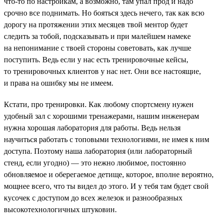
что-то по настройкам, а возможно, там упал прод и надо
срочно все поднимать. Но бояться здесь нечего, так как всю
дорогу на протяжении этих месяцев твой ментор будет
следить за тобой, подсказывать и при малейшем намеке
на непонимание с твоей стороны советовать, как лучше
поступить. Ведь если у нас есть тренировочные кейсы,
то тренировочных клиентов у нас нет. Они все настоящие,
и права на ошибку мы не имеем.
Кстати, про тренировки. Как любому спортсмену нужен
удобный зал с хорошими тренажерами, нашим инженерам
нужна хорошая лаборатория для работы. Ведь нельзя
научиться работать с топовыми технологиями, не имея к ним
доступа. Поэтому наша лаборатория (или лабораторный
стенд, если угодно) — это нежно любимое, постоянно
обновляемое и оберегаемое детище, которое, вполне вероятно,
мощнее всего, что ты видел до этого. И у тебя там будет свой
кусочек с доступом до всех железок и разнообразных
высокотехнологичных штуковин.