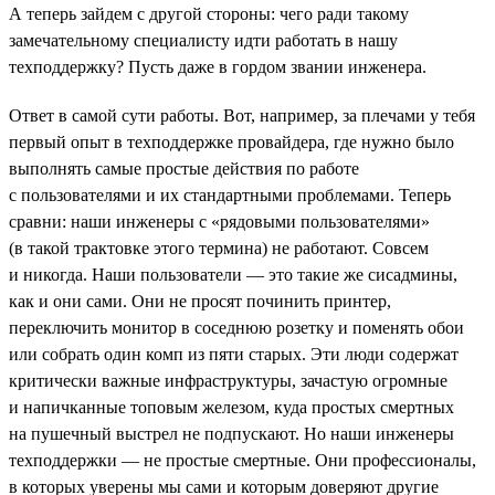
А теперь зайдем с другой стороны: чего ради такому
замечательному специалисту идти работать в нашу
техподдержку? Пусть даже в гордом звании инженера.
Ответ в самой сути работы. Вот, например, за плечами у тебя
первый опыт в техподдержке провайдера, где нужно было
выполнять самые простые действия по работе
с пользователями и их стандартными проблемами. Теперь
сравни: наши инженеры с «рядовыми пользователями»
(в такой трактовке этого термина) не работают. Совсем
и никогда. Наши пользователи — это такие же сисадмины,
как и они сами. Они не просят починить принтер,
переключить монитор в соседнюю розетку и поменять обои
или собрать один комп из пяти старых. Эти люди содержат
критически важные инфраструктуры, зачастую огромные
и напичканные топовым железом, куда простых смертных
на пушечный выстрел не подпускают. Но наши инженеры
техподдержки — не простые смертные. Они профессионалы,
в которых уверены мы сами и которым доверяют другие