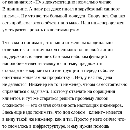
от кандидатов: «Ну я документацию нормально читаю.
В принципе. А пару раз даже писал в зарубежный саппорт
письма». Ну что же, ты большой молодец. Спору нет. Однако
есть проблема: этого объективно мало. Наш инженер должен
уметь разговаривать с клиентами ртом.
Тут важно понимать, что наши инженеры кардинально
отличаются от типичных «специалистов первой линии
поддержки», владеющих базовым набором функций
наподобие «завести заявку в системе, предложить
стандартные варианты по инструкции и передать более
опытным коллегам на проработку». Нет, у нас так дела
не делаются. Инженер на то и инженер, чтобы самостоятельно
справляться с задачами. Поэтому отвечать на обращения
клиентов и тут же стараться решить проблему любой
сложности — это святая обязанность настоящих инженеров.
Здесь еще надо понимать, что под словом «клиент» имеется
в виду такой же инженер, как и ты. Просто у него сейчас что-
то сломалось в инфраструктуре, и ему нужна помощь