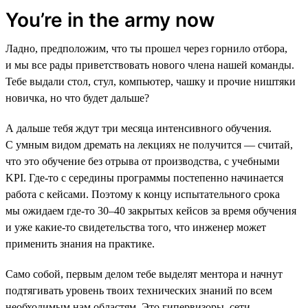
You’re in the army now
Ладно, предположим, что ты прошел через горнило отбора,
и мы все рады приветствовать нового члена нашей команды.
Тебе выдали стол, стул, компьютер, чашку и прочие ништяки
новичка, но что будет дальше?
А дальше тебя ждут три месяца интенсивного обучения.
С умным видом дремать на лекциях не получится — считай,
что это обучение без отрыва от производства, с учебными
KPI. Где-то с середины программы постепенно начинается
работа с кейсами. Поэтому к концу испытательного срока
мы ожидаем где-то 30–40 закрытых кейсов за время обучения
и уже какие-то свидетельства того, что инженер может
применить знания на практике.
Само собой, первым делом тебе выделят ментора и начнут
подтягивать уровень твоих технических знаний по всем
необходимым нам областям. Это гипервизоры, сети,