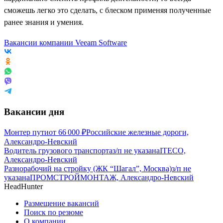
сможешь легко это сделать, с блеском применяя полученные
ранее знания и умения.
Вакансии компании Veeam Software
Вакансии дня
Монтер пути
от
66 000
₽
Российские железные дороги,
Александро-Невский
Водитель грузового транспорта
з/п не указана
ITECO,
Александро-Невский
Разнорабочий на стройку (ЖК “Шагал”, Москва)
з/п не
указана
ПРОМСТРОЙМОНТАЖ, Александро-Невский
HeadHunter
Размещение вакансий
Поиск по резюме
О компании