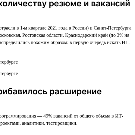
 количеству резюме и вакансий
асли в 1-м квартале 2021 года в России) и Санкт-Петербурга
сковская, Ростовская области, Краснодарский край (по 3% на
аспределились похожим образом: в первую очередь искать ИТ-
прибавилось расширение
 программирования — 49% вакансий от общего объема в ИТ-
роектами, аналитики, тестировщики.