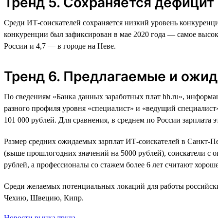
Тренд 5. Сохраняется дефицит
Среди ИТ-соискателей сохраняется низкий уровень конкуренции
конкуренции был зафиксирован в мае 2020 года — самое высоко
России и 4,7 — в городе на Неве.
Тренд 6. Предлагаемые и ожи
По сведениям «Банка данных заработных плат hh.ru», информа
разного профиля уровня «специалист» и «ведущий специалист» 
101 000 рублей. Для сравнения, в среднем по России зарплата э
Размер средних ожидаемых зарплат ИТ-соискателей в Санкт-Пет
(выше прошлогодних значений на 5000 рублей), соискатели с оп
рублей, а профессионалы со стажем более 6 лет считают хороше
Среди желаемых потенциальных локаций для работы российск
Чехию, Швецию, Кипр.
Новости рынка труда