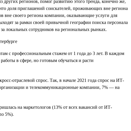
з других регионов, помог развитию этого тренда, конечно же,
м, что доля приглашений соискателей, проживающих вне региона
тов вне своего региона компании, оказывающие услуги для
 выходят за рамки своей привычной географии поиска персонала
 за локальных сотрудников на региональных рынках.
там с профессиональным стажем от 1 года до 3 лет. В каждом
работы в сфере, но готовым обучаться и расти
осс-отраслевой спрос. Так, в начале 2021 года спрос на ИТ-
 организации и телекоммуникационные компании, 7% — на
ришлась на маркетологов (13% от всех вакансий от ИТ-
по 5%).