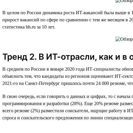
В целом по России динамика роста ИТ-вакансий была выше в 1
прирост вакансий по сфере по сравнению с тем же месяцем в 2
статистика hh.ru за 10 лет.
Тренд 2. В ИТ-отрасли, как и 
В среднем по России в январе 2020 года ИТ-специалисты обно
объяснить тем, что кандидаты из регионов оценивают ИТ-секто
2021-го на Санкт-Петербург пришлось почти 24 000 резюме, чт
В свою очередь, если говорить о данных и цифрах, то с начала 
программирования и разработки (28%). Еще 20% резюме разм
всего резюме (2%) разместили соискатели, ищущие работу в И
спроса и соискательского предложения по линии специализаци