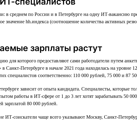
 ИТ-специалистов
: в среднем по России и в Петербурге на одну ИТ-вакансию пре
е значение hh.индекса (соотношение количества активных резюме
даемые зарплаты растут
цию для которого предоставляют сами работодатели путем анкет
в Санкт-Петербурге в начале 2021 года находилась на уровне 1
тих специалистов соответственно: 110 000 рублей, 75 000 и 87 50
ербурге зависит от опыта кандидата. Специалисты, которые тол
ытом работы в ИТ-сфере от 1 до 3 лет хотят зарабатывать 50 000
й зарплатой 80 000 рублей.
ие ИТ-соискатели чаще всего указывают Москву, Санкт-Петерб