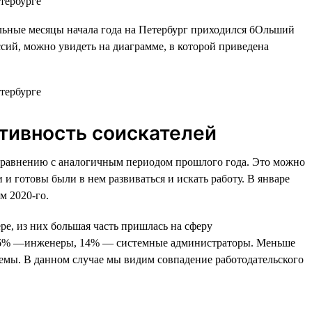
альные месяцы начала года на Петербург приходился бОльший
ссий, можно увидеть на диаграмме, в которой приведена
активность соискателей
о сравнению с аналогичным периодом прошлого года. Это можно
и готовы были в нем развиваться и искать работу. В январе
м 2020-го.
ере, из них большая часть пришлась на сферу
, 16% —инженеры, 14% — системные администраторы. Меньше
емы. В данном случае мы видим совпадение работодательского