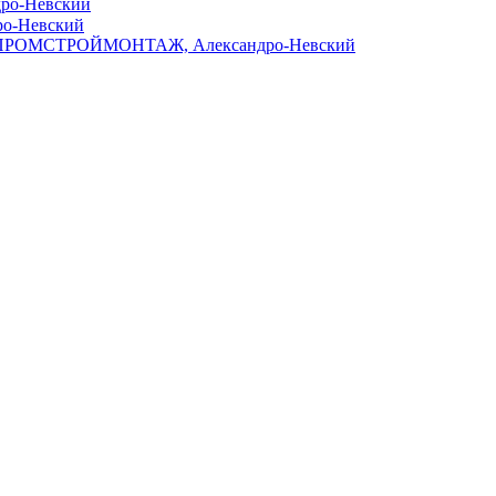
дро-Невский
ро-Невский
ПРОМСТРОЙМОНТАЖ, Александро-Невский