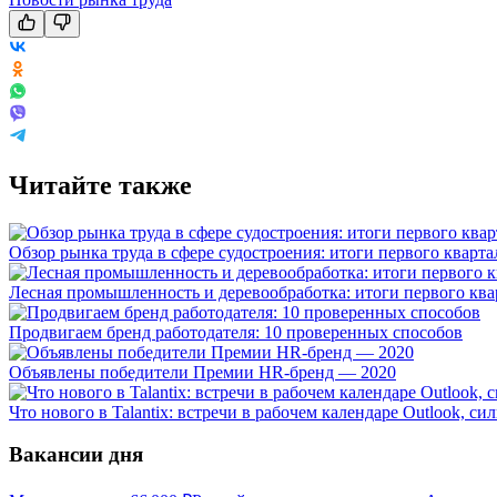
Читайте также
Обзор рынка труда в сфере судостроения: итоги первого кварта
Лесная промышленность и деревообработка: итоги первого ква
Продвигаем бренд работодателя: 10 проверенных способов
Объявлены победители Премии HR-бренд — 2020
Что нового в Talantix: встречи в рабочем календаре Outlook, 
Вакансии дня