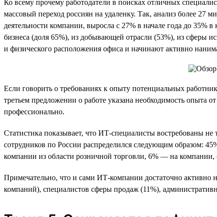
Ко всему прочему работодатели в поисках отличных специалист
массовый переход россиян на удаленку. Так, анализ более 27 
деятельности компании, выросла с 27% в начале года до 35% в
бизнеса (доля 65%), из добывающей отрасли (53%), из сферы и
и физического расположения офиса и начинают активно нанима
Если говорить о требованиях к опыту потенциальных работнико
третьем предложении о работе указана необходимость опыта от 
профессионально.
Статистика показывает, что ИТ-специалисты востребованы не то
сотрудников по России распределился следующим образом: 4
компании из области розничной торговли, 6% — на компании,
Примечательно, что и сами ИТ-компании достаточно активно н
компаний), специалистов сферы продаж (11%), административн