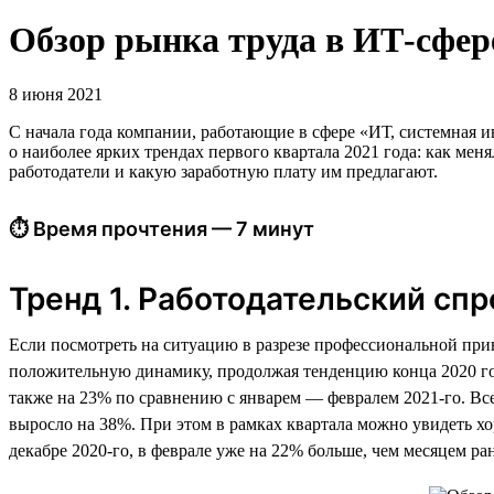
Обзор рынка труда в ИТ-сфере
8 июня 2021
С начала года компании, работающие в сфере «ИТ, системная и
о наиболее ярких трендах первого квартала 2021 года: как ме
работодатели и какую заработную плату им предлагают.
⏱ Время прочтения — 7 минут
Тренд 1. Работодательский сп
Если посмотреть на ситуацию в разрезе профессиональной прин
положительную динамику, продолжая тенденцию конца 2020 го
также на 23% по сравнению с январем — февралем 2021-го. Все
выросло на 38%. При этом в рамках квартала можно увидеть х
декабре 2020-го, в феврале уже на 22% больше, чем месяцем ран