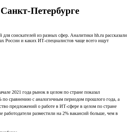
и Санкт-Петербурге
й для соискателей из разных сфер. Аналитики hh.ru рассказали
онах России и каких ИТ-специалистов чаще всего ищут
чале 2021 года рынок в целом по стране показал
% по сравнению с аналогичным периодом прошлого года, а
ство предложений о работе в ИТ-сфере в целом по стране
е работодатели разместили на 2% вакансий больше, чем в