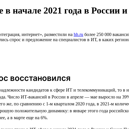
 в начале 2021 года в России 
нтеграция, интернет», разместили на
hh.ru
более 250 000 ваканси
нялись спрос и предложение на специалистов в ИТ, в каких реги
рос восстановился
адлежности кандидатов к сфере ИТ и телекоммуникаций, то в на
да. Число ИТ-вакансий в России в апреле — мае выросло на 39
го же, по сравнению с 1-м кварталом 2020 года, в 2021-м количе
орошую положительную динамику: в январе этого года российски
ее, а в марте еще на 6%.