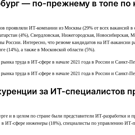
рбург — по-прежнему в топе по
 проявляли ИТ-компании из Москвы (29% от всех вакансий в отр
атарстан (4%), Свердловская, Нижегородская, Новосибирская, Мо
ны России. Интересно, что резюме кандидатов на ИТ-вакансии р
ге (14%), а также в Московской области (5%).
нкуренции за ИТ-специалистов 
урге и в целом по стране были представители ИТ-разработки и
ы в ИТ-сфере инженеры (18%), специалисты по управлению ИТ-п