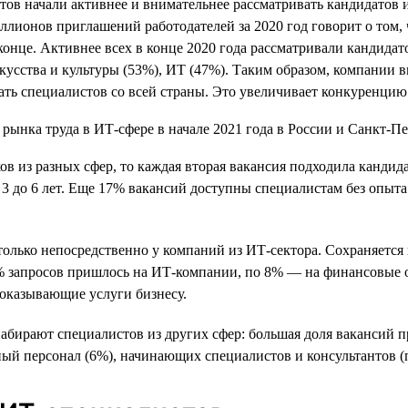
ов начали активнее и внимательнее рассматривать кандидатов и
миллионов приглашений работодателей за 2020 год говорит о то
 конце. Активнее всех в конце 2020 года рассматривали кандида
скусства и культуры (53%), ИТ (47%). Таким образом, компании
ть специалистов со всей страны. Это увеличивает конкуренцию
в из разных сфер, то каждая вторая вакансия подходила кандида
3 до 6 лет. Еще 17% вакансий доступны специалистам без опыта 
лько непосредственно у компаний из ИТ-сектора. Сохраняется кр
5% запросов пришлось на ИТ-компании, по 8% — на финансовые
 оказывающие услуги бизнесу.
абирают специалистов из других сфер: большая доля вакансий п
ый персонал (6%), начинающих специалистов и консультантов (