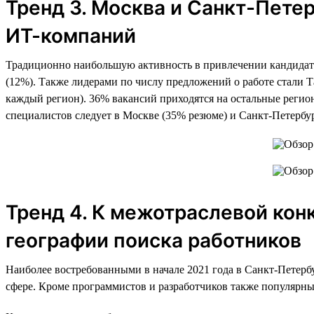
Тренд 3. Москва и Санкт-Пете
ИТ-компаний
Традиционно наибольшую активность в привлечении кандидатов
(12%). Также лидерами по числу предложений о работе стали Т
каждый регион). 36% вакансий приходятся на остальные регио
специалистов следует в Москве (35% резюме) и Санкт-Петербур
Тренд 4. К межотраслевой ко
географии поиска работников
Наиболее востребованными в начале 2021 года в Санкт-Петерб
сфере. Кроме программистов и разработчиков также популярн