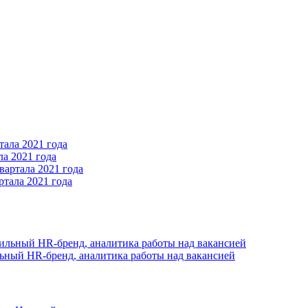
ла 2021 года
ртала 2021 года
сильный HR-бренд, аналитика работы над вакансией