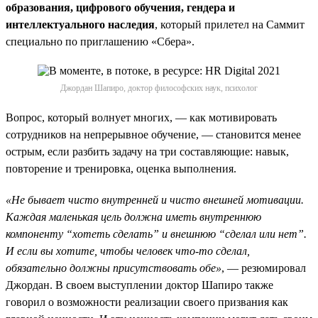
образования, цифрового обучения, гендера и
интеллектуального наследия
, который прилетел на Саммит
специально по приглашению «Сбера».
Джордан Шапиро, доктор философских наук, психолог
Вопрос, который волнует многих, — как мотивировать
сотрудников на непрерывное обучение, — становится менее
острым, если разбить задачу на три составляющие: навык,
повторение и тренировка, оценка выполнения.
«Не бывает чисто внутренней и чисто внешней мотивации.
Каждая маленькая цель должна иметь внутреннюю
компоненту “хотеть сделать” и внешнюю “сделал или нет”.
И если вы хотите, чтобы человек что-то сделал,
обязательно должны присутствовать обе»
, — резюмировал
Джордан. В своем выступлении доктор Шапиро также
говорил о возможности реализации своего призвания как