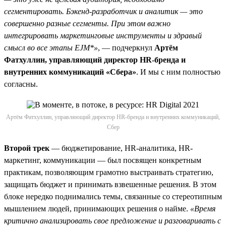
сегментировать. Бэкенд-разработчик и аналитик — это
совершенно разные сегменты. При этом важно
интегрировать маркетинговые инструменты и здравый
смысл во все этапы EJM*»
, — подчеркнул
Артём
Фатхуллин, управляющий директор HR-бренда и
внутренних коммуникаций «Сбера»
. И мы с ним полностью
согласны.
Артём Фатхуллин, управляющий директор HR-бренда и внутренних коммуникаций,
Сбер
Второй трек
— бюджетирование, HR-аналитика, HR-
маркетинг, коммуникации — был посвящен конкретным
практикам, позволяющим грамотно выстраивать стратегию,
защищать бюджет и принимать взвешенные решения. В этом
блоке нередко поднимались темы, связанные со стереотипным
мышлением людей, принимающих решения о найме.
«Время
критично анализировать свое предложение и разговаривать с