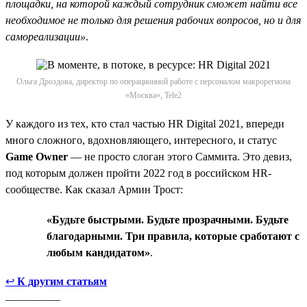
площадки, на которой каждый сотрудник сможет найти все
необходимое не только для решения рабочих вопросов, но и для
самореализации»
.
Ольга Дроздова, директор по операционной работе с персоналом макрорегиона
«Москва», Tele2
У каждого из тех, кто стал частью HR Digital 2021, впереди
много сложного, вдохновляющего, интересного, и статус
Game Owner
— не просто слоган этого Саммита. Это девиз,
под которым должен пройти 2022 год в российском HR-
сообществе. Как сказал Армин Трост:
«Будьте быстрыми. Будьте прозрачными. Будьте
благодарными. Три правила, которые сработают с
любым кандидатом»
.
↩
К другим статьям
__________