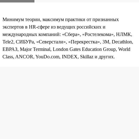
Минимум теории, максимум практики от признанных
экспертов в HR-сфере из ведущих российских и
международных компаний: «Сбера», «Ростелекома», НЛМК,
Tele2, СИБУРа, «Северстали», «Перекрестка», 3М, Decathlon,
ЕВРАЗ, Major Terminal, London Gates Education Group, World
Class, ANCOR, YouDo.com, INDEX, Skillaz и других.