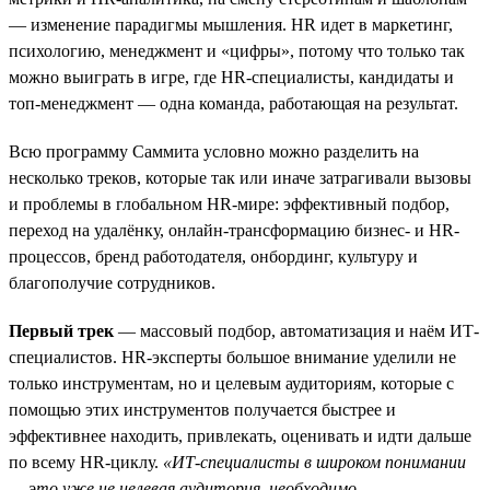
— изменение парадигмы мышления. HR идет в маркетинг,
психологию, менеджмент и «цифры», потому что только так
можно выиграть в игре, где HR-специалисты, кандидаты и
топ-менеджмент — одна команда, работающая на результат.
Всю программу Саммита условно можно разделить на
несколько треков, которые так или иначе затрагивали вызовы
и проблемы в глобальном HR-мире: эффективный подбор,
переход на удалёнку, онлайн-трансформацию бизнес- и HR-
процессов, бренд работодателя, онбординг, культуру и
благополучие сотрудников.
Первый трек
— массовый подбор, автоматизация и наём ИТ-
специалистов. HR-эксперты большое внимание уделили не
только инструментам, но и целевым аудиториям, которые с
помощью этих инструментов получается быстрее и
эффективнее находить, привлекать, оценивать и идти дальше
по всему HR-циклу.
«ИТ-специалисты в широком понимании
— это уже не целевая аудитория, необходимо