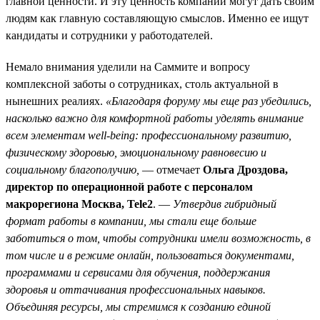
главной ценности. И эту ценность компании могут дать своим
людям как главную составляющую смыслов. Именно ее ищут
кандидаты и сотрудники у работодателей.
Немало внимания уделили на Саммите и вопросу
комплексной заботы о сотрудниках, столь актуальной в
нынешних реалиях.
«Благодаря форуму мы еще раз убедились,
насколько важно для комфортной работы уделять внимание
всем элементам well-being: профессиональному развитию,
физическому здоровью, эмоциональному равновесию и
социальному благополучию,
— отмечает
Ольга Дроздова,
директор по операционной работе с персоналом
макрорегиона Москва, Tele2
. —
Утвердив гибридный
формат работы в компании, мы стали еще больше
заботиться о том, чтобы сотрудники имели возможность, в
том числе и в режиме онлайн, пользоваться документами,
программами и сервисами для обучения, поддержания
здоровья и оттачивания профессиональных навыков.
Объединяя ресурсы, мы стремимся к созданию единой