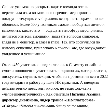
Сейчас уже можно раскрыть карты: команда очень
переживала из-за возможного переноса мероприятия —
локдаун в текущих covid-реалиях всегда не за горами, но все
обошлось. Более 500 участников смогли пообщаться лично и
вспомнить, каково это — ощущать атмосферу мероприятия,
делиться опытом, эмоциями, задавать вопросы спикерам,
глядя не в монитор, а глаза в глаза. Тех, кто соскучился по
живому общению, привлекало Network Cafe, где обсуждалось
увиденное и услышанное.
Около 450 участников подключились к Саммиту онлайн и
смогли полноценно участвовать в воркшопах, мастер-классах,
дискуссиях, слушать лекции, чтобы на протяжении всего 2022
года внедрять в работу лучшие HR-практики. А внедрять
действительно предстоит многое, не теряя фокуса на
«человекоцентричность». Как отметила
Наталия Ахмина,
директор дивизиона, лидер трайба «HR-платформа»
«Сбера»
:
«Чтобы выигрывать битву за таланты,