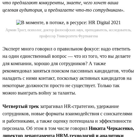
что предлагают конкуренты, знаете, чего хочет ваша
целевая аудитория, и предлагаете что-то сотрудникам»
.
Армин Трост, психолог, доктор философских наук, преподаватель, исследователь,
профессор Университета Фуртвангена
Эксперт много говорил о правильном фокусе: надо ответить
на один единственный вопрос — что из того, что вы делаете
для компании, хорошо для сотрудников? А также
рекомендовал заняться поиском пассивных кандидатов, чтобы
наладить с ними контакт, поскольку активных кандидатов на
некоторые должности просто не существует. Только так
можно выиграть войну за таланты.
Четвертый трек
затрагивал HR-стратегию, удержание
сотрудников, новые форматы взаимодействия с соискателями
и работниками, а также оценку потенциала и эффективности
персонала. Об этом в том числе говорил
Никита Черкасенко,
директор департамента HRM-технологий и аналитики