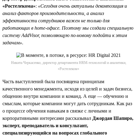
«Ростелекома»
:
«Сегодня очень актуальны декомпозиция и
анализ факторов производительности, а анализ
эффективности сотрудников важен не только для
работающих в home-офисе. Поэтому мы создали специальную
систему AddVisor, позволяющую по-новому подойти к этим
задачам»
.
Никита Черкасенко, директор департамента HRM-технологий и аналитики,
«Ростелеком»
Часть выступлений была посвящена принципам
качественного менеджмента, исходя из целей и задач бизнеса,
общению внутри компании и команд. А еще — обучению и
смыслам, которые компании могут дать сотрудникам. Как раз
о процессе обучения навыкам в связке с личными и
корпоративными интересами рассказывал
Джордан Шапиро,
эксперт, преподаватель и консультант,
специализирующийся на вопросах глобального