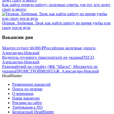
Как найти первую работу: полезные советы для тех, кто хочет
сразу и много
Первая. Любимая. Твоя: как найти работу во время учебы или
сразу после вуза
Вакансии дня
Монтер пути
от
66 000
₽
Российские железные дороги,
Александро-Невский
Водитель грузового транспорта
з/п не указана
ITECO,
Александро-Невский
Разнорабочий на стройку (ЖК “Шагал”, Москва)
з/п не
указана
ПРОМСТРОЙМОНТАЖ, Александро-Невский
HeadHunter
Размещение вакансий
Поиск по резюме
О компании
Наши вакансии
Реклама на сайте
Требования к ПО
Безопасный HeadHunter