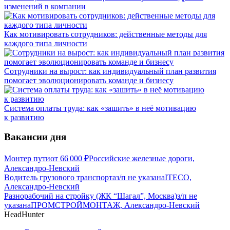
изменений в компании
Как мотивировать сотрудников: действенные методы для
каждого типа личности
Сотрудники на вырост: как индивидуальный план развития
помогает эволюционировать команде и бизнесу
Система оплаты труда: как «зашить» в неё мотивацию
к развитию
Вакансии дня
Монтер пути
от
66 000
₽
Российские железные дороги,
Александро-Невский
Водитель грузового транспорта
з/п не указана
ITECO,
Александро-Невский
Разнорабочий на стройку (ЖК “Шагал”, Москва)
з/п не
указана
ПРОМСТРОЙМОНТАЖ, Александро-Невский
HeadHunter