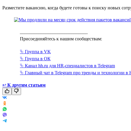
Разместите вакансию, когда будете готовы к поиску новых сот
_____________________________
Присоединяйтесь к нашим сообществам:
⮱ Группа в VK
⮱ Группа в ОК
⮱ Канал hh.ru для HR-специалистов в Telegram
⮱ Главный чат в Telegram про тренды и технологии в
↩
К другим статьям