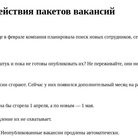
ействия пакетов вакансий
 в феврале компания планировала поиск новых сотрудников, сейч
 штук и пока не готовы опубликовать их? Не переживайте, они н
нсии сгорают. Сейчас у них появился дополнительный месяц на р
а бы сгорела 1 апреля, а по новым — 1 мая.
ление их не охватывает.
я. Неопубликованные вакансии продлены автоматически.