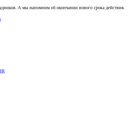
рудников. А мы напомним об окончании нового срока действия.
 HR