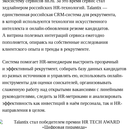
экосистему сервисов hh.ru. За это время сервис стал
хедлайнером российских HR-технологий. Talantix —
единственная российская CRM-система для рекрутмента,
в которой используются технологии искусственного
интеллекта и онлайн-обновления резюме кандидатов.
А витрина полезных интеграций сервиса ежегодно
пополняется, опираясь на собственные исследования
клиентского опыта и тренды в рекрутменте.
Система помогает HR-менеджерам выстроить прозрачный
и эффективный рекрутмент, собирать базу данных кандидатов
из разных источников и управлять ею, использовать онлайн-
инструменты для оценки соискателей, организовывать
слаженную работу над открытыми вакансиями с линейными
руководителями, следить за HR-метриками и анализировать
эффективность как инвестиций в наём персонала, так и HR-
направления в целом.