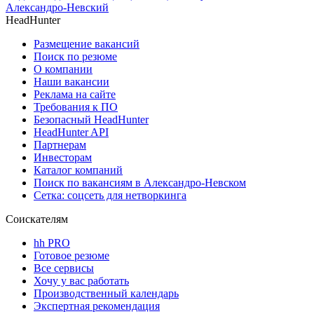
Александро-Невский
HeadHunter
Размещение вакансий
Поиск по резюме
О компании
Наши вакансии
Реклама на сайте
Требования к ПО
Безопасный HeadHunter
HeadHunter API
Партнерам
Инвесторам
Каталог компаний
Поиск по вакансиям в Александро-Невском
Сетка: соцсеть для нетворкинга
Соискателям
hh PRO
Готовое резюме
Все сервисы
Хочу у вас работать
Производственный календарь
Экспертная рекомендация