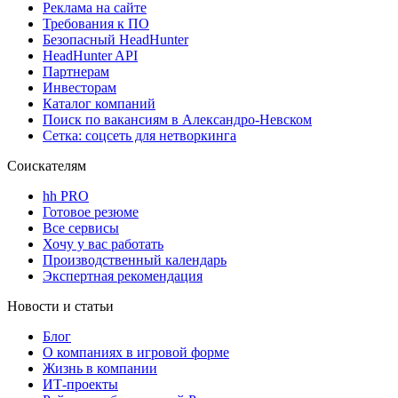
Реклама на сайте
Требования к ПО
Безопасный HeadHunter
HeadHunter API
Партнерам
Инвесторам
Каталог компаний
Поиск по вакансиям в Александро-Невском
Сетка: соцсеть для нетворкинга
Соискателям
hh PRO
Готовое резюме
Все сервисы
Хочу у вас работать
Производственный календарь
Экспертная рекомендация
Новости и статьи
Блог
О компаниях в игровой форме
Жизнь в компании
ИТ-проекты