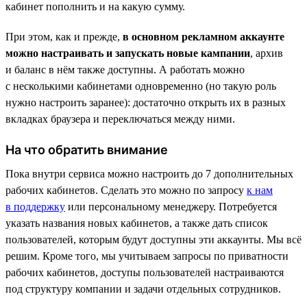
кабинет пополнить и на какую сумму.
При этом, как и прежде,
в основном рекламном аккаунте
можно настраивать и запускать новые кампании
, архив
и баланс в нём также доступны. А работать можно
с несколькими кабинетами одновременно (но такую роль
нужно настроить заранее): достаточно открыть их в разных
вкладках браузера и переключаться между ними.
На что обратить внимание
Пока внутри сервиса можно настроить до 7 дополнительных
рабочих кабинетов. Сделать это можно по запросу
к нам
в поддержку
или персональному менеджеру. Потребуется
указать названия новых кабинетов, а также дать список
пользователей, которым будут доступны эти аккаунты. Мы всё
решим. Кроме того, мы учитываем запросы по приватности
рабочих кабинетов, доступы пользователей настраиваются
под структуру компании и задачи отдельных сотрудников.