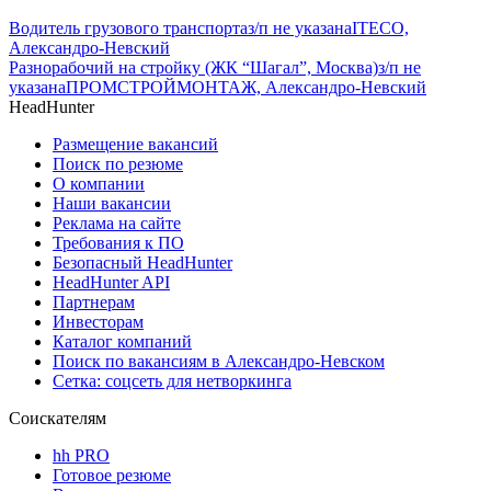
Водитель грузового транспорта
з/п не указана
ITECO,
Александро-Невский
Разнорабочий на стройку (ЖК “Шагал”, Москва)
з/п не
указана
ПРОМСТРОЙМОНТАЖ, Александро-Невский
HeadHunter
Размещение вакансий
Поиск по резюме
О компании
Наши вакансии
Реклама на сайте
Требования к ПО
Безопасный HeadHunter
HeadHunter API
Партнерам
Инвесторам
Каталог компаний
Поиск по вакансиям в Александро-Невском
Сетка: соцсеть для нетворкинга
Соискателям
hh PRO
Готовое резюме