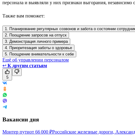
персонала и выявляли у них признаки выгорания, независимо о
Также вам поможет:
1. Планирование регулярных созвонов и забота о состоянии сотрудни
2. Поощрение запросов на отпуск
3. Демонстрация личного примера
4. Приоритезация заботы о здоровье
5. Поощрение внимательности к себе
Ещё об управлении персоналом
↩
К другим статьям
5
Вакансии дня
Монтер пути
от
66 000
₽
Российские железные дороги, Алексан