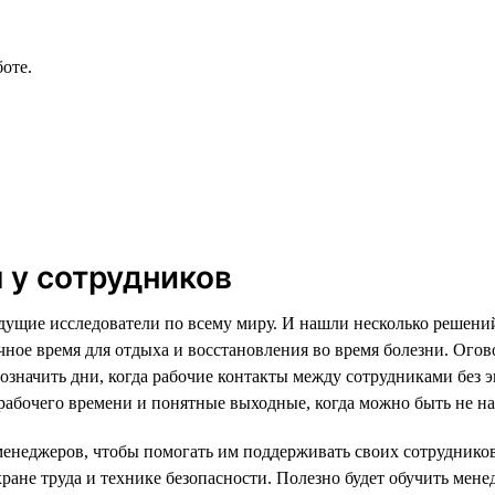
оте.
 у сотрудников
дущие исследователи по всему миру. И нашли несколько решени
ное время для отдыха и восстановления во время болезни. Огово
обозначить дни, когда рабочие контакты между сотрудниками без
абочего времени и понятные выходные, когда можно быть не на с
неджеров, чтобы помогать им поддерживать своих сотрудников, 
ране труда и технике безопасности. Полезно будет обучить мен