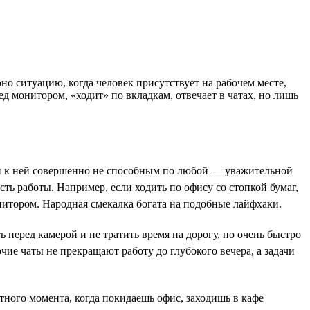
о ситуацию, когда человек присутствует на рабочем месте,
д монитором, «ходит» по вкладкам, отвечает в чатах, но лишь
дучи к ней совершенно не способным по любой — уважительной
ть работы. Например, если ходить по офису со стопкой бумаг,
 монитором. Народная смекалка богата на подобные лайфхаки.
перед камерой и не тратить время на дорогу, но очень быстро
очие чаты не прекращают работу до глубокого вечера, а задачи
тного момента, когда покидаешь офис, заходишь в кафе