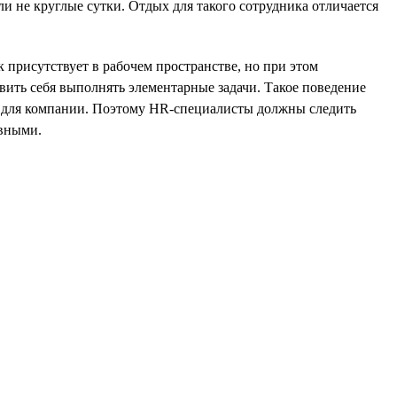
ли не круглые сутки. Отдых для такого сотрудника отличается
к присутствует в рабочем пространстве, но при этом
вить себя выполнять элементарные задачи. Такое поведение
ым для компании. Поэтому HR-специалисты должны следить
ивными.