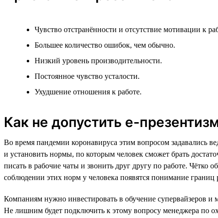
Чувство отстранённости и отсутствие мотивации к раб
Большее количество ошибок, чем обычно.
Низкий уровень производительности.
Постоянное чувство усталости.
Ухудшение отношения к работе.
Как не допустить е-презентизм
Во время пандемии коронавируса этим вопросом задавались ве
и установить нормы, по которым человек сможет брать достаточ
писать в рабочие чаты и звонить друг другу по работе. Чётко 
соблюдении этих норм у человека появятся понимание границ р
Компаниям нужно инвестировать в обучение супервайзеров и ме
Не лишним будет подключить к этому вопросу менеджера по ох