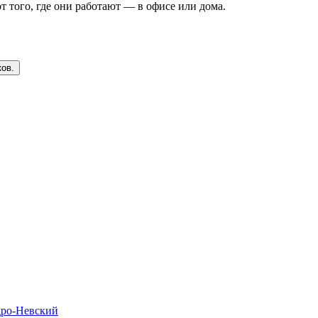
т того, где они работают — в офисе или дома.
ков.
дро-Невский