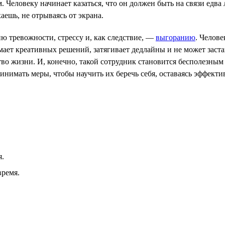
 Человеку начинает казаться, что он должен быть на связи едва 
аешь, не отрываясь от экрана.
ю тревожности, стрессу и, как следствие, —
выгоранию
. Челове
мает креативных решений, затягивает дедлайны и не может заста
ство жизни. И, конечно, такой сотрудник становится бесполезн
инимать меры, чтобы научить их беречь себя, оставаясь эффект
я.
время.