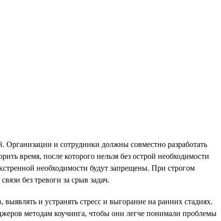
й. Организации и сотрудники должны совместно разработать
рить время, после которого нельзя без острой необходимости
 экстренной необходимости будут запрещены. При строгом
вязи без тревоги за срыв задач.
выявлять и устранять стресс и выгорание на ранних стадиях.
еджеров методам коучинга, чтобы они легче понимали проблемы