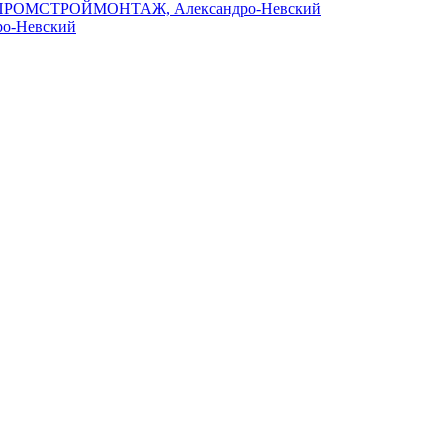
ПРОМСТРОЙМОНТАЖ, Александро-Невский
ро-Невский