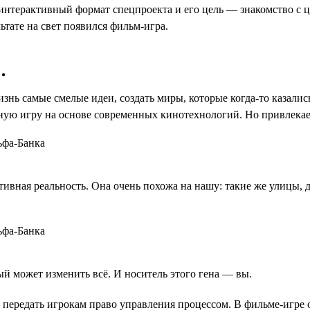
 интерактивный формат спецпроекта и его цель — знакомство с
тате на свет появился фильм-игра.
.
нь самые смелые идеи, создать миры, которые когда-то казалис
ную игру на основе современных кинотехнологий. Но привлекае
вная реальность. Она очень похожа на нашу: такие же улицы, до
ый может изменить всё. И носитель этого гена — вы.
 передать игрокам право управления процессом. В фильме-игре 