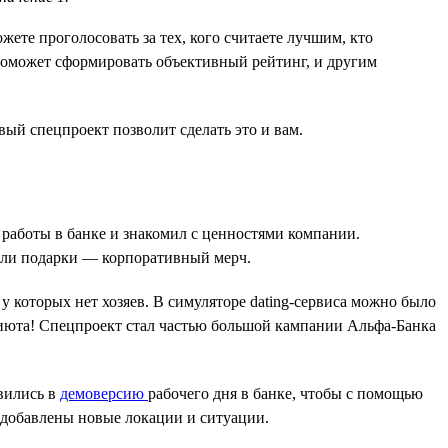
ожете проголосовать за тех, кого считаете лучшим, кто
е поможет сформировать объективный рейтинг, и другим
вый спецпроект позволит сделать это и вам.
 работы в банке и знакомил с ценностями компании.
или подарки — корпоративный мерч.
у которых нет хозяев. В симуляторе dating-сервиса можно было
приюта! Спецпроект стал частью большой кампании Альфа-Банка
вились в
демоверсию
рабочего дня в банке, чтобы с помощью
добавлены новые локации и ситуации.