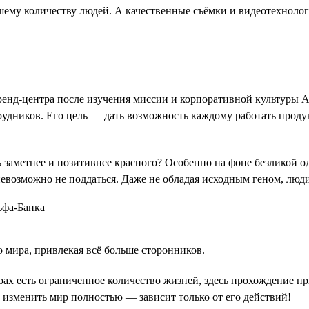
ьшему количеству людей. А качественные съёмки и видеотехнол
Бренд-центра после изучения миссии и корпоративной культуры А
рудников. Его цель — дать возможность каждому работать прод
 заметнее и позитивнее красного? Особенно на фоне безликой о
евозможно не поддаться. Даже не обладая исходным геном, люди
 мира, привлекая всё больше сторонников.
ах есть ограниченное количество жизней, здесь прохождение пр
и изменить мир полностью — зависит только от его действий!