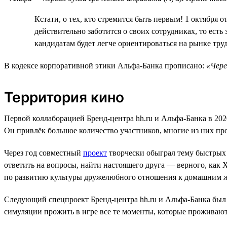
Кстати, о тех, кто стремится быть первым! 1 октября 
действительно заботится о своих сотрудниках, то ест
кандидатам будет легче ориентироваться на рынке труд
В кодексе корпоративной этики Альфа-Банка прописано:
«Чере
Территория кино
Первой коллаборацией Бренд-центра hh.ru и Альфа-Банка в 20
Он привлёк большое количество участников, многие из них п
Через год совместный
проект
творчески обыграл тему быстрых з
ответить на вопросы, найти настоящего друга — верного, как 
по развитию культуры дружелюбного отношения к домашним 
Следующий спецпроект Бренд-центра hh.ru и Альфа-Банка был
симуляции прожить в игре все те моменты, которые проживают