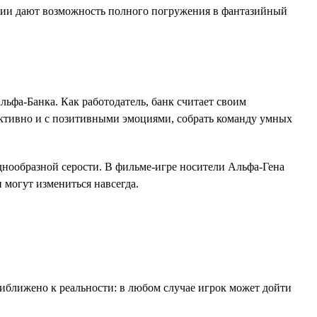
огии дают возможность полного погружения в фантазийный
льфа-Банка. Как работодатель, банк считает своим
уктивно и с позитивными эмоциями, собрать команду умных
днообразной серости. В фильме-игре носители Альфа-Гена
 могут измениться навсегда.
иближено к реальности: в любом случае игрок может дойти