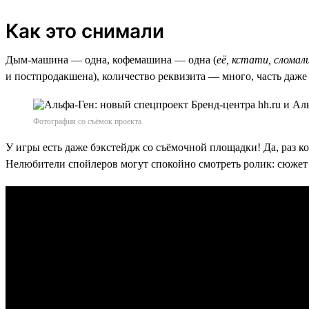
Как это снимали
Дым-машина — одна, кофемашина — одна (
её, кстати, сломали
и постпродакшена), количество реквизита — много, часть даже
Фотография со съёмок проекта
У игры есть даже бэкстейдж со съёмочной площадки! Да, раз к
Нелюбители спойлеров могут спокойно смотреть ролик: сюжет 