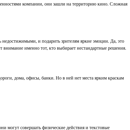
 ценностями компании, они зашли на территорию кино. Сложная
ь недостижимыми, и подарить зрителям яркие эмоции. Да, это
т внимание именно тот, кто выбирает нестандартные решения.
роги, дома, офисы, банки. Но в ней нет места ярким краскам
они могут совершать физические действия и текстовые