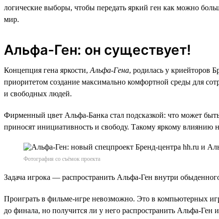
логические выборы, чтобы передать яркий ген как можно бол
мир.
Альфа-Ген: он существует!
Концепция гена яркости,
Альфа-Гена
, родилась у криейторов 
приоритетом создание максимально комфортной среды для сот
и свободных людей.
Фирменный цвет Альфа-Банка стал подсказкой: что может быть
приносят инициативность и свободу. Такому яркому влиянию н
Фотография со съёмок проекта
Задача игрока — распространить Альфа-Ген внутри обыденного
Проиграть в фильме-игре невозможно. Это в компьютерных игр
до финала, но получится ли у него распространить Альфа-Ген 