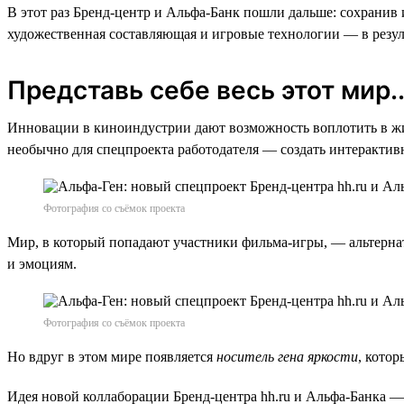
В этот раз Бренд-центр и Альфа-Банк пошли дальше: сохранив
художественная составляющая и игровые технологии — в резуль
Представь себе весь этот мир..
Инновации в киноиндустрии дают возможность воплотить в жиз
необычно для спецпроекта работодателя — создать интерактив
Фотография со съёмок проекта
Мир, в который попадают участники фильма-игры, — альтернати
и эмоциям.
Фотография со съёмок проекта
Но вдруг в этом мире появляется
носитель гена яркости
, котор
Идея новой коллаборации Бренд-центра hh.ru и Альфа-Банка —