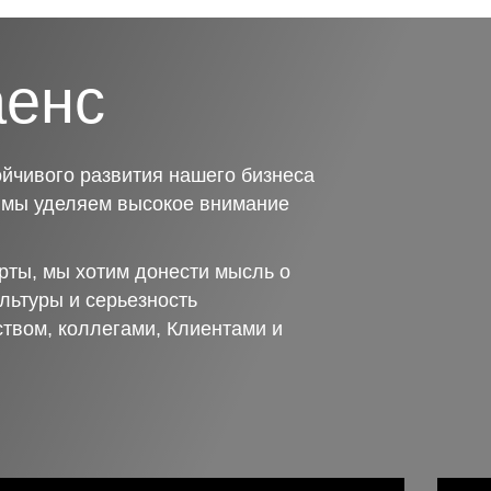
аенс
йчивого развития нашего бизнеса
о мы уделяем высокое внимание
рты, мы хотим донести мысль о
льтуры и серьезность
ством, коллегами, Клиентами и