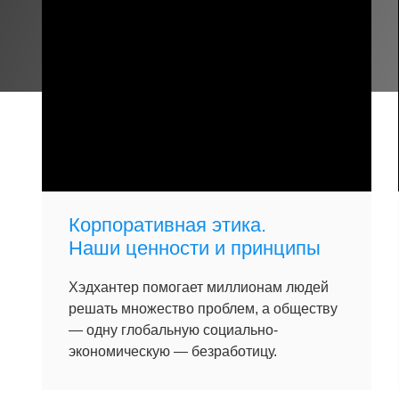
Корпоративная этика.
Наши ценности и принципы
Хэдхантер помогает миллионам людей
решать множество проблем, а обществу
— одну глобальную социально-
экономическую — безработицу.