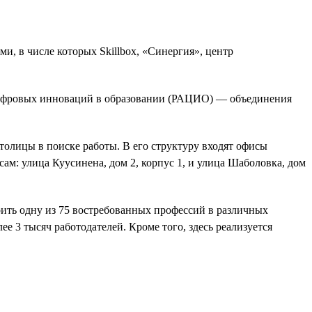
, в числе которых Skillbox, «Синергия», центр
 цифровых инноваций в образовании (РАЦИО) — объединения
олицы в поиске работы. В его структуру входят офисы
м: улица Куусинена, дом 2, корпус 1, и улица Шаболовка, дом
оить одну из 75 востребованных профессий в различных
е 3 тысяч работодателей. Кроме того, здесь реализуется