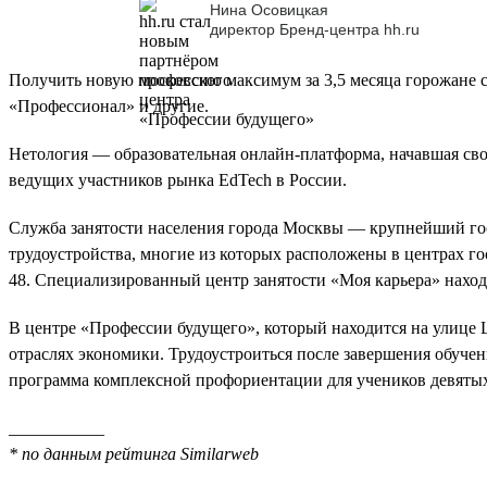
Нина Осовицкая
директор Бренд-центра hh.ru
Получить новую профессию максимум за 3,5 месяца горожане см
«Профессионал» и другие.
Нетология — образовательная онлайн-платформа, начавшая св
ведущих участников рынка EdTech в России.
Служба занятости населения города Москвы — крупнейший гос
трудоустройства, многие из которых расположены в центрах го
48. Специализированный центр занятости «Моя карьера» находи
В центре «Профессии будущего», который находится на улице Щ
отраслях экономики. Трудоустроиться после завершения обучени
программа комплексной профориентации для учеников девятых
___________
* по данным рейтинга Similarweb