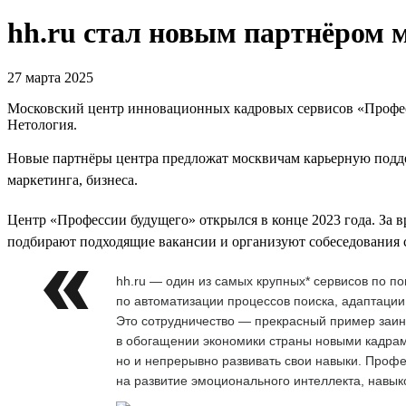
hh.ru стал новым партнёром 
27 марта 2025
Московский центр инновационных кадровых сервисов «Професс
Нетология.
Новые партнёры центра предложат москвичам карьерную подде
маркетинга, бизнеса.
Центр «Профессии будущего» открылся в конце 2023 года. За 
подбирают подходящие вакансии и организуют собеседования с
hh.ru — один из самых крупных* сервисов по п
по автоматизации процессов поиска, адаптации
Это сотрудничество — прекрасный пример заинт
в обогащении экономики страны новыми кадрам
но и непрерывно развивать свои навыки. Проф
на развитие эмоционального интеллекта, навыко