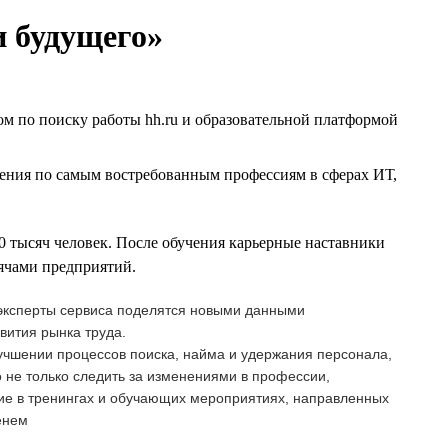
и будущего»
м по поиску работы hh.ru и образовательной платформой
ения по самым востребованным профессиям в сферах ИТ,
0 тысяч человек. После обучения карьерные наставники
сячами предприятий.
е эксперты сервиса поделятся новыми данными
вития рынка труда.
лучшении процессов поиска, найма и удержания персонала,
не только следить за изменениями в профессии,
тие в тренингах и обучающих мероприятиях, направленных
енем