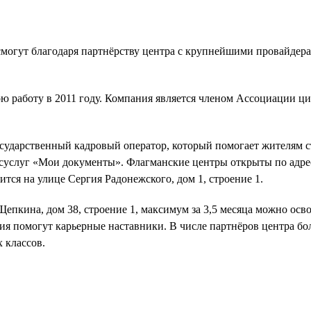
огут благодаря партнёрству центра с крупнейшими провайдерами
ою работу в 2011 году. Компания является членом Ассоциации
ударственный кадровый оператор, который помогает жителям ст
суслуг «Мои документы». Флагманские центры открыты по адреса
тся на улице Сергия Радонежского, дом 1, строение 1.
епкина, дом 38, строение 1, максимум за 3,5 месяца можно осв
я помогут карьерные наставники. В числе партнёров центра боле
 классов.