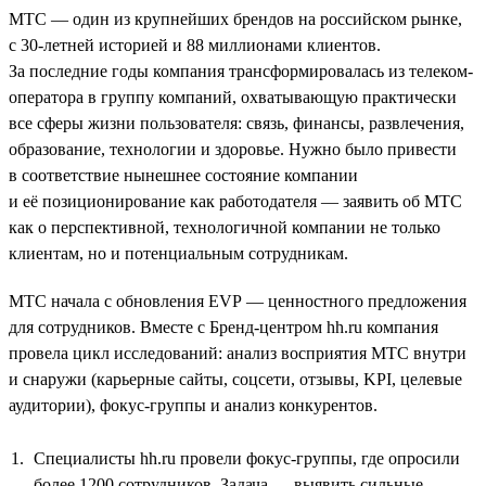
МТС — один из крупнейших брендов на российском рынке,
с 30-летней историей и 88 миллионами клиентов.
За последние годы компания трансформировалась из телеком-
оператора в группу компаний, охватывающую практически
все сферы жизни пользователя: связь, финансы, развлечения,
образование, технологии и здоровье. Нужно было привести
в соответствие нынешнее состояние компании
и её позиционирование как работодателя — заявить об МТС
как о перспективной, технологичной компании не только
клиентам, но и потенциальным сотрудникам.
МТС начала с обновления EVP — ценностного предложения
для сотрудников. Вместе с Бренд-центром hh.ru компания
провела цикл исследований: анализ восприятия МТС внутри
и снаружи (карьерные сайты, соцсети, отзывы, KPI, целевые
аудитории), фокус-группы и анализ конкурентов.
Специалисты hh.ru провели фокус-группы, где опросили
более 1200 сотрудников. Задача — выявить сильные