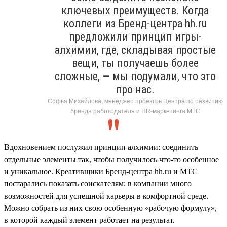
ключевых преимуществ. Когда
коллеги из Бренд-центра hh.ru
предложили принцип игры-
алхимии, где, складывая простые
вещи, ты получаешь более
сложные, — мы подумали, что это
про нас.
Софья Михайлова, менеджер проектов Центра по развитию
бренда работодателя и HR-маркетинга МТС
Вдохновением послужил принцип алхимии: соединить
отдельные элементы так, чтобы получилось что-то особенное
и уникальное. Креативщики Бренд-центра hh.ru и МТС
постарались показать соискателям: в компании много
возможностей для успешной карьеры в комфортной среде.
Можно собрать из них свою особенную «рабочую формулу»,
в которой каждый элемент работает на результат.