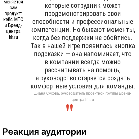
которые сотрудник может
продемонстрировать свои
способности и профессиональные
компетенции. Но бывают моменты,
когда без поддержки не обойтись.
Так в нашей игре появилась кнопка
подсказки — она напоминает, что
в компании всегда можно
рассчитывать на помощь,
а руководство старается создать
комфортные условия для команды.
Диана Сухова, руководитель проектной группы Бренд-
центра hh.ru
Реакция аудитории