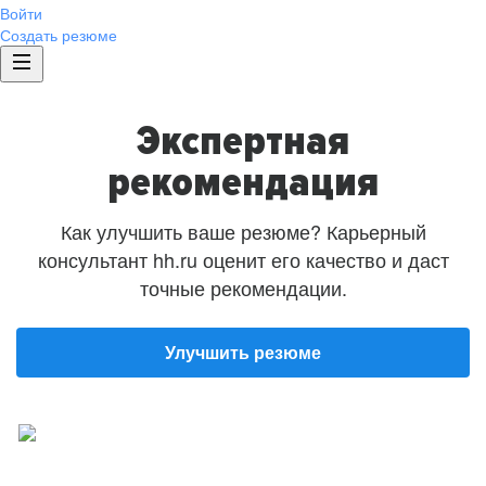
Войти
Создать резюме
Экспертная
рекомендация
Как улучшить ваше резюме? Карьерный
консультант hh.ru оценит его качество и даст
точные рекомендации.
Улучшить резюме