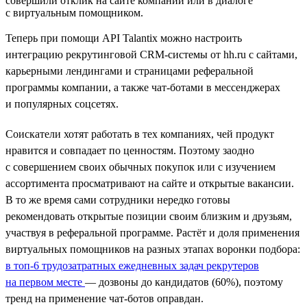
совершили отклик на сайте компании или в диалоге
с виртуальным помощником.
Теперь при помощи API Talantix можно настроить
интеграцию рекрутинговой CRM-системы от hh.ru с сайтами,
карьерными лендингами и страницами реферальной
программы компании, а также чат-ботами в мессенджерах
и популярных соцсетях.
Соискатели хотят работать в тех компаниях, чей продукт
нравится и совпадает по ценностям. Поэтому заодно
с совершением своих обычных покупок или с изучением
ассортимента просматривают на сайте и открытые вакансии.
В то же время сами сотрудники нередко готовы
рекомендовать открытые позиции своим близким и друзьям,
участвуя в реферальной программе. Растёт и доля применения
виртуальных помощников на разных этапах воронки подбора:
в топ-6 трудозатратных ежедневных задач рекрутеров
на первом месте
— дозвоны до кандидатов (60%), поэтому
тренд на применение чат-ботов оправдан.