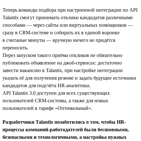
Теперь команды подбора при настроенной интеграции по API
Talantix смогут принимать отклики кандидатов различными
способами — через сайты или виртуальных помощников —
сразу в CRM-системе и собирать их в единой воронке
в считаные минуты — вручную ничего не придётся
переносить.
Перез запуском такого приёма откликов не обязательно
публиковать объявление на джоб-сервисах: достаточно
завести вакансию в Talantix, при настройке интеграции
указать её для получения резюме и задать будущие источники
кандидатов для подсчёта HR-аналитики.
API Talantix 3.0 доступен для всех существующих
пользователей CRM-системы, а также для новых
пользователей в тарифе «Оптимальный».
Разработчики Talantix позаботились о том, чтобы HR-
процессы компаний-работодателей были бесшовными,
безопасными и технологичными, а настройка нужных