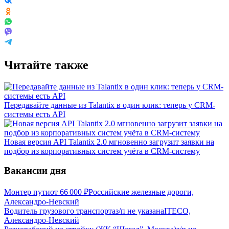
Читайте также
Передавайте данные из Talantix в один клик: теперь у CRM-
системы есть API
Новая версия API Talantix 2.0 мгновенно загрузит заявки на
подбор из корпоративных систем учёта в CRM-систему
Вакансии дня
Монтер пути
от
66 000
₽
Российские железные дороги,
Александро-Невский
Водитель грузового транспорта
з/п не указана
ITECO,
Александро-Невский