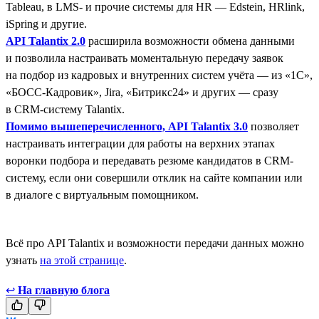
Tableau, в LMS- и прочие системы для HR — Edstein, HRlink,
iSpring и другие.
API Talantix 2.0
расширила возможности обмена данными
и позволила настраивать моментальную передачу заявок
на подбор из кадровых и внутренних систем учёта — из «1С»,
«БОСС-Кадровик», Jira, «Битрикс24» и других — сразу
в CRM-систему Talantix.
Помимо вышеперечисленного, API Talantix 3.0
позволяет
настраивать интеграции для работы на верхних этапах
воронки подбора и передавать резюме кандидатов в CRM-
систему, если они совершили отклик на сайте компании или
в диалоге с виртуальным помощником.
Всё про API Talantix и возможности передачи данных можно
узнать
на этой странице
.
↩
На главную блога