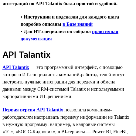
интеграций по API Talantix была простой и удобной.
•
Инструкции и подсказки для каждого шага
подробно описаны
в Базе знаний
•
Для ИТ-специалистов собрана
практичная
документация
API Talantix
API Talantix
— это программный интерфейс, с помощью
которого ИТ-специалисты компаний-работодателей могут
настроить нужные интеграции для передачи и обмена
данными между CRM-системой Talantix и используемыми
корпоративными ИТ-решениями.
Первая версия API Talantix
позволила компаниям-
работодателям настраивать передачу информации из Talantix
в нужную программу: например, в кадровые системы —
«1С», «БОСС-Кадровик», в BI-сервисы — Power BI, FineBI,