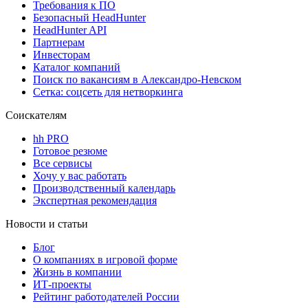
Требования к ПО
Безопасный HeadHunter
HeadHunter API
Партнерам
Инвесторам
Каталог компаний
Поиск по вакансиям в Александро-Невском
Сетка: соцсеть для нетворкинга
Соискателям
hh PRO
Готовое резюме
Все сервисы
Хочу у вас работать
Производственный календарь
Экспертная рекомендация
Новости и статьи
Блог
О компаниях в игровой форме
Жизнь в компании
ИТ-проекты
Рейтинг работодателей России