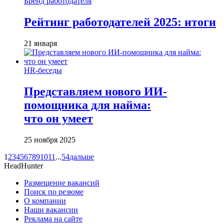
Бренд работодателя
Рейтинг работодателей 2025: итоги
21 января
HR-беседы
Представляем нового ИИ-
помощника для найма:
что он умеет
25 ноября 2025
1
2
3
4
5
6
7
8
9
10
11
...
54
дальше
HeadHunter
Размещение вакансий
Поиск по резюме
О компании
Наши вакансии
Реклама на сайте