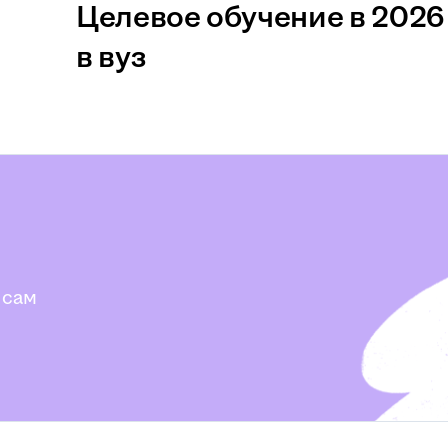
Целевое обучение в 2026 
в вуз
 сам