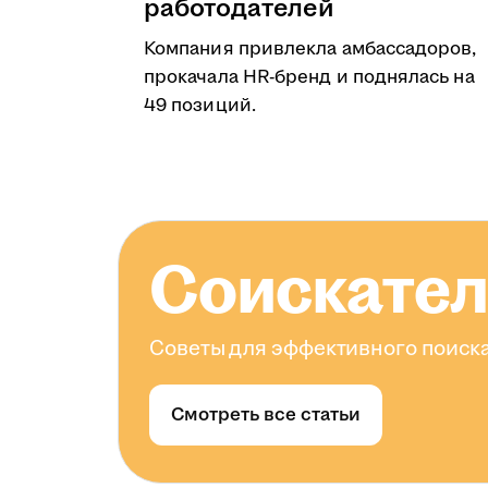
работодателей
Компания привлекла амбассадоров,
прокачала HR-бренд и поднялась на
49 позиций.
Соискате
Советы для эффективного поиска
Смотреть все статьи