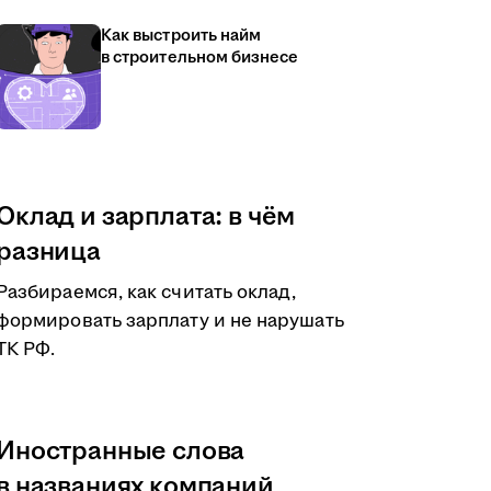
Как выстроить найм
в строительном бизнесе
Оклад и зарплата: в чём
разница
Разбираемся, как считать оклад,
формировать зарплату и не нарушать
ТК РФ.
Иностранные слова
в названиях компаний