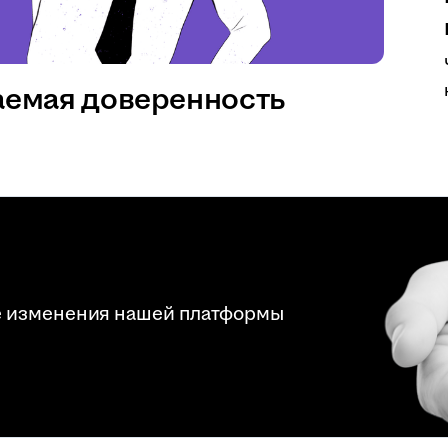
аемая доверенность
е изменения нашей платформы