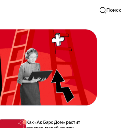
Поиск
Как «Ак Барс Дом» растит