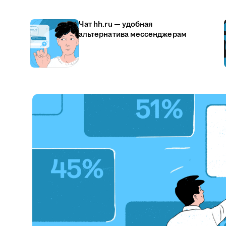
Чат hh.ru — удобная
альтернатива мессенджерам