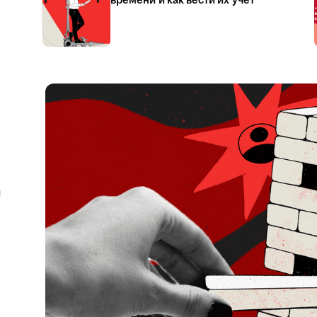
времени и как вести их учёт
я