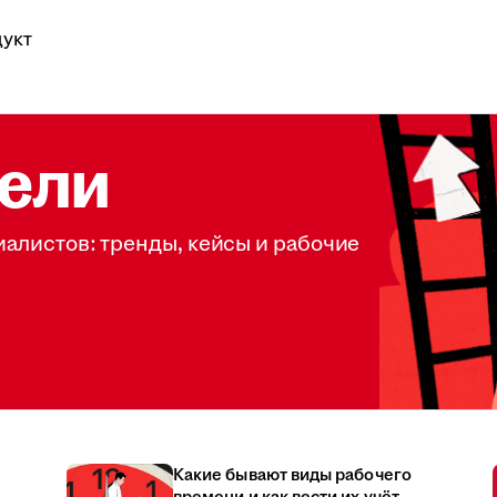
укт
ели
иалистов: тренды, кейсы и рабочие
Какие бывают виды рабочего