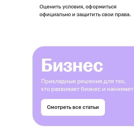
Оценить условия, оформиться
официально и защитить свои права.
Бизнес
Прикладные решения для тех,
кто развивает бизнес и нанимает
Смотреть все статьи