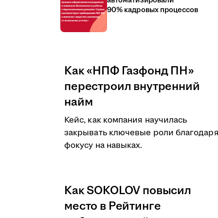
автоматизировали
90% кадровых процессов
Как «НПФ Газфонд ПН»
перестроил внутренний
найм
Кейс, как компания научилась
закрывать ключевые роли благодар
фокусу на навыках.
Как SOKOLOV повысил
место в Рейтинге