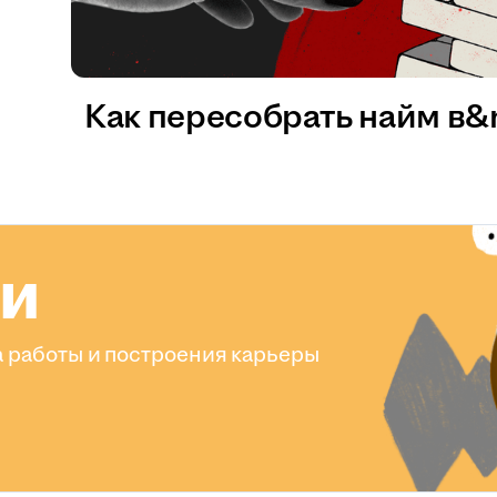
Как пересобрать найм в
ли
 работы и построения карьеры