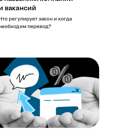
и вакансий
Что регулирует закон и когда
необходим перевод?