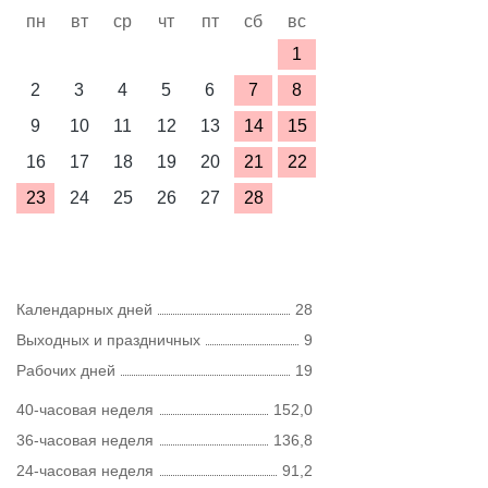
пн
вт
ср
чт
пт
сб
вс
1
2
3
4
5
6
7
8
9
10
11
12
13
14
15
16
17
18
19
20
21
22
23
24
25
26
27
28
Календарных дней
28
Выходных и праздничных
9
Рабочих дней
19
40-часовая неделя
152,0
36-часовая неделя
136,8
24-часовая неделя
91,2