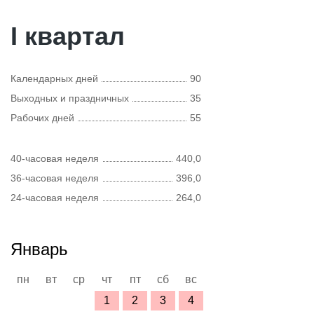
I квартал
Календарных дней
90
Выходных и праздничных
35
Рабочих дней
55
40-часовая неделя
440,0
36-часовая неделя
396,0
24-часовая неделя
264,0
Январь
пн
вт
ср
чт
пт
сб
вс
1
2
3
4