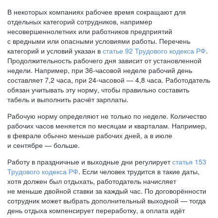
В некоторых компаниях рабочее время сокращают для
отдельных категорий сотрудников, например
несовершеннолетних или работников предприятий
с вредными или опасными условиями работы. Перечень
категорий и условий указан в
статье 92 Трудового кодекса РФ
.
Продолжительность рабочего дня зависит от установленной
недели. Например, при
36-часовой
неделе рабочий день
составляет 7,2 часа, при
24-часовой —
4,8 часа. Работодатель
обязан учитывать эту норму, чтобы правильно составить
табель и выполнить расчёт зарплаты.
Рабочую норму определяют не только по неделе. Количество
рабочих часов меняется по месяцам и кварталам. Например,
в феврале обычно меньше рабочих дней, а в июле
и сентябре — больше.
Работу в праздничные и выходные дни регулирует
статья 153
Трудового кодекса РФ
. Если человек трудится в такие даты,
хотя должен был отдыхать, работодатель начисляет
не меньше двойной ставки за каждый час. По договорённости
сотрудник может выбрать дополнительный выходной — тогда
день отдыха компенсирует переработку, а оплата идёт