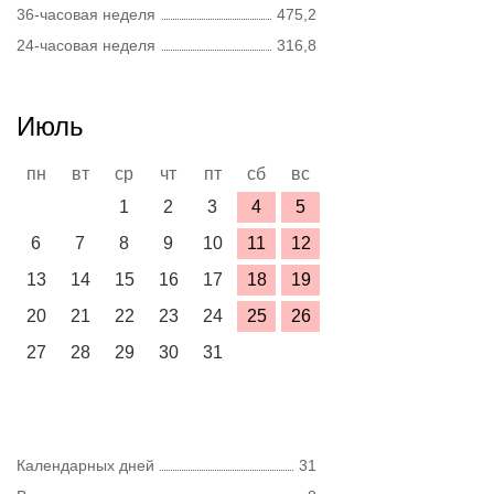
36-часовая неделя
475,2
24-часовая неделя
316,8
Июль
пн
вт
ср
чт
пт
сб
вс
1
2
3
4
5
6
7
8
9
10
11
12
13
14
15
16
17
18
19
20
21
22
23
24
25
26
27
28
29
30
31
Календарных дней
31