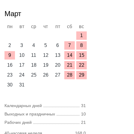
Март
пн
вт
ср
чт
пт
сб
вс
1
2
3
4
5
6
7
8
9
10
11
12
13
14
15
16
17
18
19
20
21
22
23
24
25
26
27
28
29
30
31
Календарных дней
31
Выходных и праздничных
10
Рабочих дней
21
40-часовая неделя
168,0