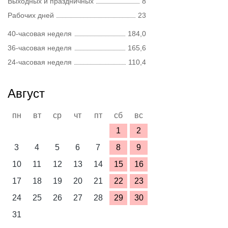
Выходных и праздничных
8
Рабочих дней
23
40-часовая неделя
184,0
36-часовая неделя
165,6
24-часовая неделя
110,4
Август
пн
вт
ср
чт
пт
сб
вс
1
2
3
4
5
6
7
8
9
10
11
12
13
14
15
16
17
18
19
20
21
22
23
24
25
26
27
28
29
30
31