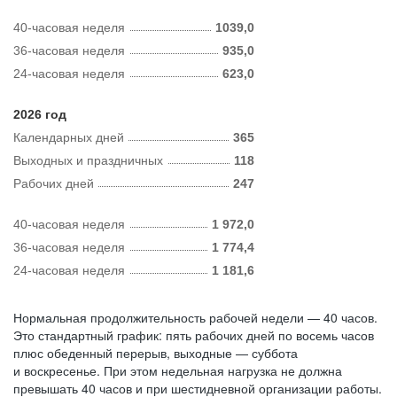
40-часовая неделя
1039,0
36-часовая неделя
935,0
24-часовая неделя
623,0
2026 год
Календарных дней
365
Выходных и праздничных
118
Рабочих дней
247
40-часовая неделя
1 972,0
36-часовая неделя
1 774,4
24-часовая неделя
1 181,6
Нормальная продолжительность рабочей недели — 40 часов.
Это стандартный график: пять рабочих дней по восемь часов
плюс обеденный перерыв, выходные — суббота
и воскресенье. При этом недельная нагрузка не должна
превышать 40 часов и при шестидневной организации работы.