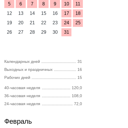
5
6
7
8
9
10
11
12
13
14
15
16
17
18
19
20
21
22
23
24
25
26
27
28
29
30
31
Календарных дней
31
Выходных и праздничных
16
Рабочих дней
15
40-часовая неделя
120,0
36-часовая неделя
108,0
24-часовая неделя
72,0
Февраль