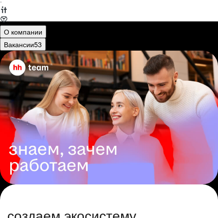
·
О компании
Вакансии
53
создаем экосистему