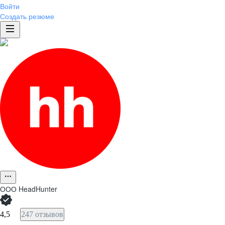
Войти
Создать резюме
ООО
HeadHunter
4,5
247 отзывов