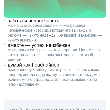
забота и человечность
мы не «закрываем задачи» — мы решаем
человеческие истории. Потому что за каждым
резюме — чьи‑то надежды. За каждой вакансией —
чьи‑то амбиции.
вместе — успех неизбежен
мы верим в силу разных точек зрения. Ценим всех,
кто готов делиться своим опытом, экспертизой,
идеями.
думай как headлайнер
headлайнеру, чтобы двигать рынок — и нас самих
вперёд, иногда надо шагнуть в неизвестное. Даже
если немного страшно. Зато честно, амбициозно
и по‑настоящему.