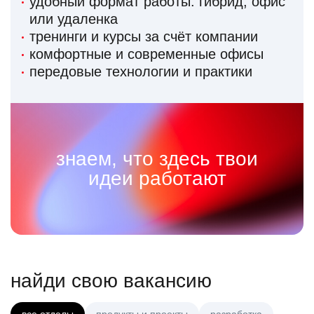
удобный формат работы: гибрид, офис
или удаленка
тренинги и курсы за счёт компании
комфортные и современные офисы
передовые технологии и практики
знаем, что здесь твои
идеи работают
найди свою вакансию