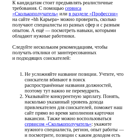
К кандидатам стоит предъявлять реалистичные
требования. С помощью
сервиса
«Сколькополучатель»
или
в разделе «Профессии»
на сайте «hh Карьера» можно проверить, сколько
получают специалисты из разных сфер и с разным
опытом. А ещё — посмотреть навыки, которыми
обладают нужные работники.
Следуйте нескольким рекомендациям, чтобы
получать отклики от заинтересованных
и подходящих соискателей:
Не усложняйте название позиции. Учтите, что
соискатели вбивают в поиск
распространённые названия должностей,
поэтому тут важно не перемудрить.
Указывайте конкурентную зарплату. Понять,
насколько указанный уровень дохода
привлекателен для соискателей, поможет наш
сайт прямо во время заполнения карточки
вакансии. Также можно воспользоваться
сервисом «Сколькополучатель»
: укажите
нужного специалиста, регион, опыт работы —
и посмотрите, позиции с каким доходом есть