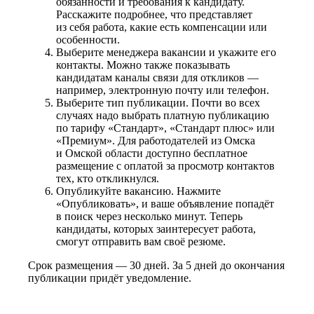
обязанности и требования к кандидату.
Расскажите подробнее, что представляет
из себя работа, какие есть компенсации или
особенности.
Выберите менеджера вакансии и укажите его
контакты. Можно также показывать
кандидатам каналы связи для откликов —
например, электронную почту или телефон.
Выберите тип публикации. Почти во всех
случаях надо выбрать платную публикацию
по тарифу «Стандарт», «Стандарт плюс» или
«Премиум». Для работодателей из Омска
и Омской области доступно бесплатное
размещение с оплатой за просмотр контактов
тех, кто откликнулся.
Опубликуйте вакансию. Нажмите
«Опубликовать», и ваше объявление попадёт
в поиск через несколько минут. Теперь
кандидаты, которых заинтересует работа,
смогут отправить вам своё резюме.
Срок размещения — 30 дней. За 5 дней до окончания
публикации придёт уведомление.