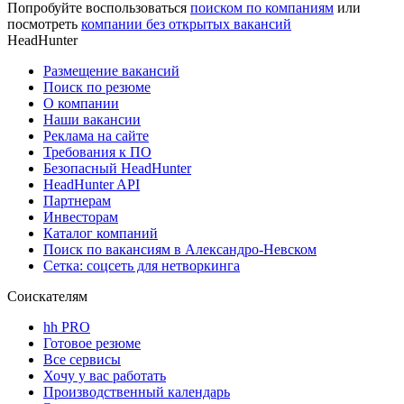
Попробуйте воспользоваться
поиском по компаниям
или
посмотреть
компании без открытых вакансий
HeadHunter
Размещение вакансий
Поиск по резюме
О компании
Наши вакансии
Реклама на сайте
Требования к ПО
Безопасный HeadHunter
HeadHunter API
Партнерам
Инвесторам
Каталог компаний
Поиск по вакансиям в Александро-Невском
Сетка: соцсеть для нетворкинга
Соискателям
hh PRO
Готовое резюме
Все сервисы
Хочу у вас работать
Производственный календарь