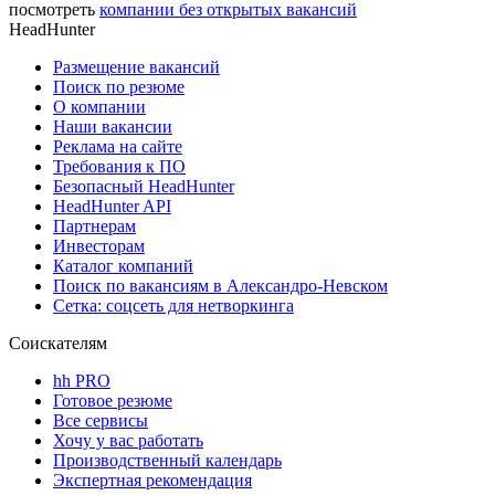
посмотреть
компании без открытых вакансий
HeadHunter
Размещение вакансий
Поиск по резюме
О компании
Наши вакансии
Реклама на сайте
Требования к ПО
Безопасный HeadHunter
HeadHunter API
Партнерам
Инвесторам
Каталог компаний
Поиск по вакансиям в Александро-Невском
Сетка: соцсеть для нетворкинга
Соискателям
hh PRO
Готовое резюме
Все сервисы
Хочу у вас работать
Производственный календарь
Экспертная рекомендация