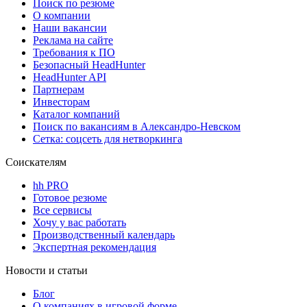
Поиск по резюме
О компании
Наши вакансии
Реклама на сайте
Требования к ПО
Безопасный HeadHunter
HeadHunter API
Партнерам
Инвесторам
Каталог компаний
Поиск по вакансиям в Александро-Невском
Сетка: соцсеть для нетворкинга
Соискателям
hh PRO
Готовое резюме
Все сервисы
Хочу у вас работать
Производственный календарь
Экспертная рекомендация
Новости и статьи
Блог
О компаниях в игровой форме