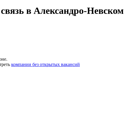
связь в Александро-Невском
оне.
треть
компании без открытых вакансий