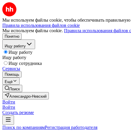
Мы используем файлы cookie, чтобы обеспечивать правильную р
Правила использования файлов cookie
Мы используем файлы cookie.
Правила использования файлов c
Понятно
Ищу работу
Ищу работу
Ищу работу
Ищу сотрудника
Сервисы
Помощь
Ещё
Поиск
Александро-Невский
Войти
Войти
Создать резюме
Поиск по компаниям
Регистрация работодателя