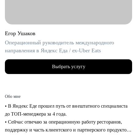
Егор Ушаков
Операционный руководитель международного
направления в Яндекс Еда / ex-Uber Eats
Выбрать услугу
Обо мне
• В Яндекс Еде прошел путь от внештатного специалиста
до ТОП-менеджера за 4 года.
• Сейчас отвечаю за операционную работу ресторанов,
поддержку и часть клиентского и партнерского продуктов