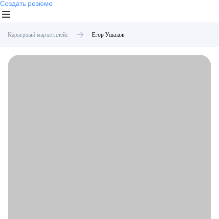
Создать резюме
Карьерный маркетплейс
Егор
Ушаков