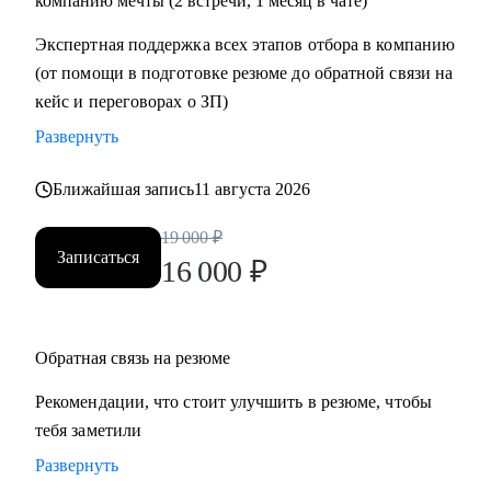
компанию мечты (2 встречи, 1 месяц в чате)
• Проектный офис
Экспертная поддержка всех этапов отбора в компанию
• Продажи и развитие бизнеса / обслуживание клиентов
(от помощи в подготовке резюме до обратной связи на
• Поддержка
кейс и переговорах о ЗП)
• Customer Experience
Развернуть
• Операции
Ближайшая запись
11 августа 2026
19 000
₽
Записаться
16 000
₽
Обратная связь на резюме
Рекомендации, что стоит улучшить в резюме, чтобы
тебя заметили
Развернуть