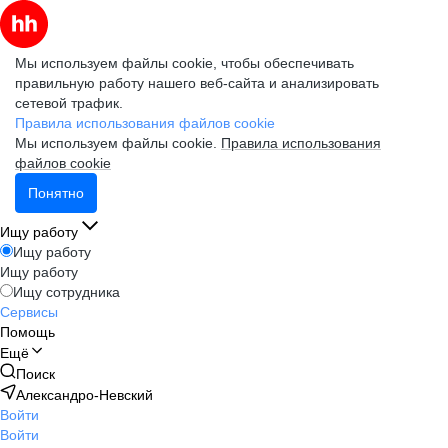
Мы используем файлы cookie, чтобы обеспечивать
правильную работу нашего веб-сайта и анализировать
сетевой трафик.
Правила использования файлов cookie
Мы используем файлы cookie.
Правила использования
файлов cookie
Понятно
Ищу работу
Ищу работу
Ищу работу
Ищу сотрудника
Сервисы
Помощь
Ещё
Поиск
Александро-Невский
Войти
Войти