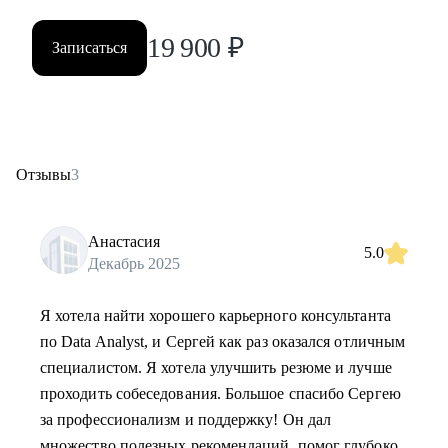
19 900
₽
Записаться
Отзывы
3
Анастасия
5.0
Декабрь 2025
Я хотела найти хорошего карьерного консультанта
по Data Analyst, и Сергей как раз оказался отличным
специалистом. Я хотела улучшить резюме и лучше
проходить собеседования. Большое спасибо Сергею
за профессионализм и поддержку! Он дал
множество полезных рекомендаций, помог глубоко