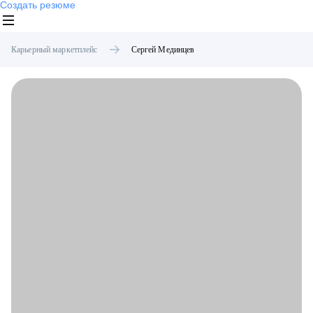
Создать резюме
Карьерный маркетплейс
Сергей
Мединцев