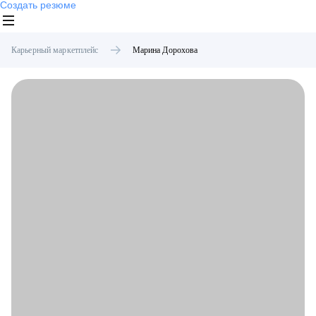
Создать резюме
Карьерный маркетплейс
Марина
Дорохова