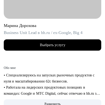
Марина Дорохова
Business Unit Lead в hh.ru / ex-Google, Big 4
Выбрать услугу
Обо мне
• Специализируюсь на запусках рыночных продуктов с
нуля и масштабировании б2с бизнесов.
• Работала на лидерских продуктовых позициях в
командах: Google и МТС Digital, сейчас отвечаю в hh.ru за
бизнес направление.
Развернуть