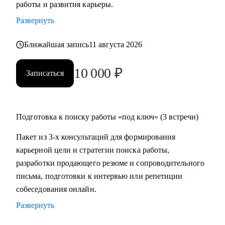
работы и развития карьеры.
время на ее поиск, увеличить поток предложений, выйти
Развернуть
на новый уровень дохода.
• Составить пошаговый план для достижения любой
Ближайшая запись
11 августа 2026
Вашей карьерной цели.
• Провести аудит и составить убедительное резюме, чтобы
10 000
₽
Записаться
в Вас увидели серьезно настроенного и сильного
кандидата.
• За одну консультацию исправить ошибки и устранить
барьеры на пути к работе мечты.
Подготовка к поиску работы «под ключ» (3 встречи)
• Уверенно презентовать свой опыт, показать свое
Пакет из 3-х консультаций для формирования
преимущество перед другими кандидатами.
карьерной цели и стратегии поиска работы,
• Решить любую карьерную задачу (смена профессии,
разработки продающего резюме и сопроводительного
грейда, перерывы в работе, выход из декрета, возраст 45+ и
письма, подготовки к интервью или репетиции
др.)
собеседования онлайн.
Развернуть
Кому могу помочь:
Топ-менеджерам, руководителям и экспертам из отраслей: