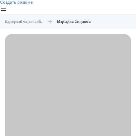
Создать резюме
Карьерный маркетплейс
Маргарита
Смирнова