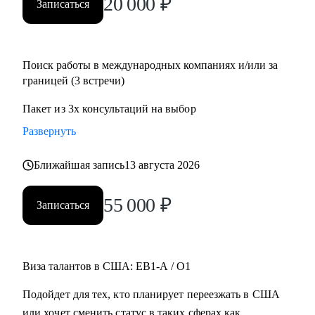
20 000
₽
Записаться
Поиск работы в международных компаниях и/или за
границей (3 встречи)
Пакет из 3х консультаций на выбор
Развернуть
Ближайшая запись
13 августа 2026
55 000
₽
Записаться
Виза талантов в США: EB1-A / O1
Подойдет для тех, кто планирует переезжать в США
или хочет сменить статус в таких сферах как