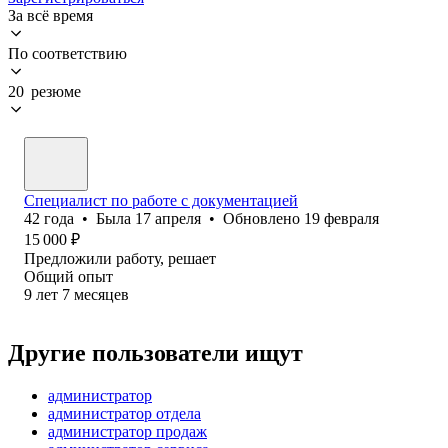
За всё время
По соответствию
20 резюме
Специалист по работе с документацией
42
года
•
Была
17 апреля
•
Обновлено
19 февраля
15 000
₽
Предложили работу, решает
Общий опыт
9
лет
7
месяцев
Другие пользователи ищут
администратор
администратор отдела
администратор продаж