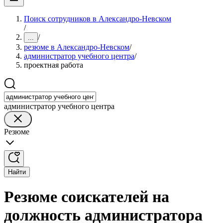
Поиск сотрудников в Александро-Невском
/
/
...
резюме в Александро-Невском
/
администратор учебного центра
/
проектная работа
администратор учебного центра
Резюме
Найти
Резюме соискателей на
должность администратора