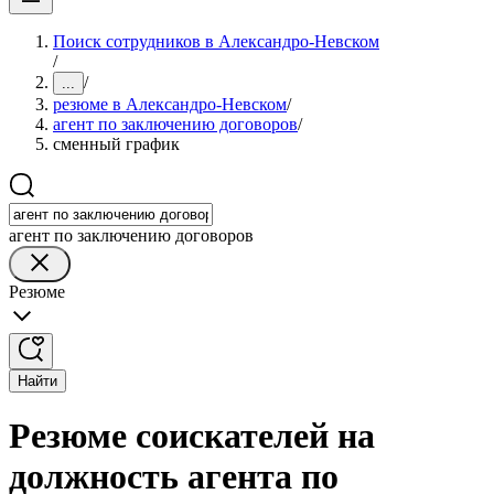
Поиск сотрудников в Александро-Невском
/
/
...
резюме в Александро-Невском
/
агент по заключению договоров
/
сменный график
агент по заключению договоров
Резюме
Найти
Резюме соискателей на
должность агента по