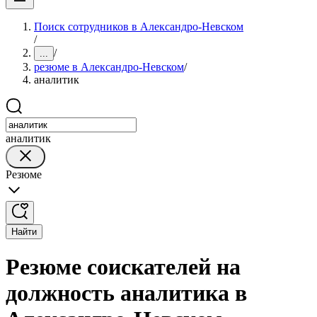
Поиск сотрудников в Александро-Невском
/
/
...
резюме в Александро-Невском
/
аналитик
аналитик
Резюме
Найти
Резюме соискателей на
должность аналитика в