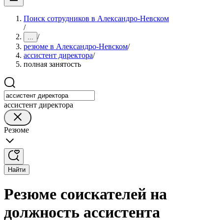
Поиск сотрудников в Александро-Невском
/
/
...
резюме в Александро-Невском
/
ассистент директора
/
полная занятость
ассистент директора
Резюме
Найти
Резюме соискателей на
должность ассистента