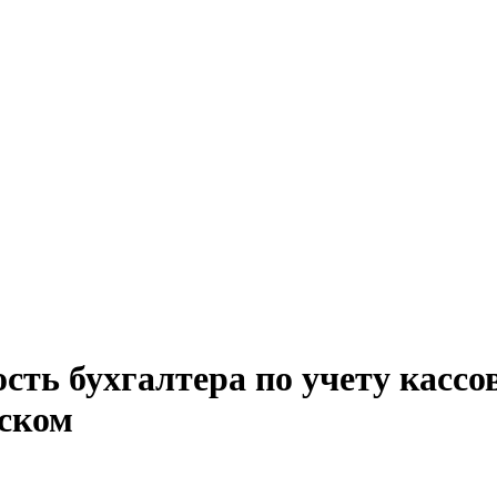
сть бухгалтера по учету кассо
вском