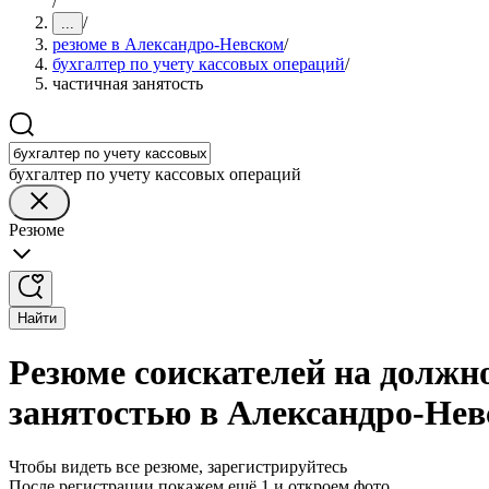
/
/
...
резюме в Александро-Невском
/
бухгалтер по учету кассовых операций
/
частичная занятость
бухгалтер по учету кассовых операций
Резюме
Найти
Резюме соискателей на должно
занятостью в Александро-Не
Чтобы видеть все резюме, зарегистрируйтесь
После регистрации покажем ещё 1 и откроем фото