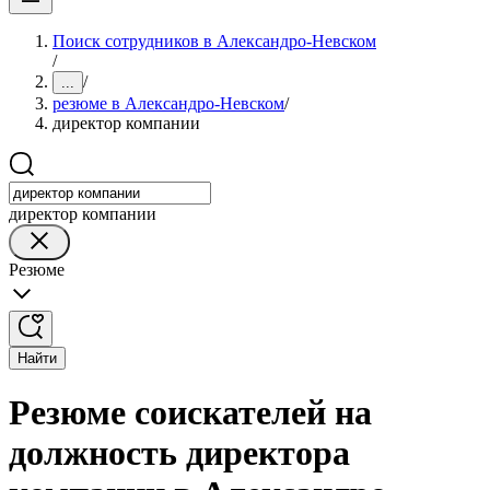
Поиск сотрудников в Александро-Невском
/
/
...
резюме в Александро-Невском
/
директор компании
директор компании
Резюме
Найти
Резюме соискателей на
должность директора