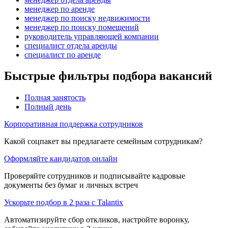
менеджер по аренде
менеджер по поиску недвижимости
менеджер по поиску помещений
руководитель управляющей компании
специалист отдела аренды
специалист по аренде
Быстрые фильтры подбора вакансий
Полная занятость
Полный день
Корпоративная поддержка сотрудников
Какой соцпакет вы предлагаете семейным сотрудникам?
Оформляйте кандидатов онлайн
Проверяйте сотрудников и подписывайте кадровые
документы без бумаг и личных встреч
Ускорьте подбор в 2 раза с Talantix
Автоматизируйте сбор откликов, настройте воронку,