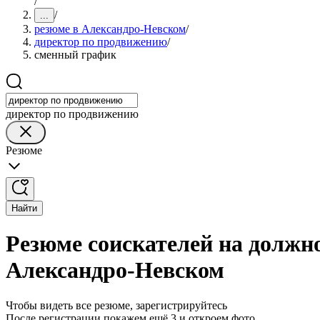
/
/
...
резюме в Александро-Невском
/
директор по продвижению
/
сменный график
директор по продвижению
Резюме
Найти
Резюме соискателей на должн
Александро-Невском
Чтобы видеть все резюме, зарегистрируйтесь
После регистрации покажем ещё 3 и откроем фото