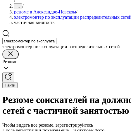
/
/
...
резюме в Александро-Невском
/
электромонтер по эксплуатации распределительных сете
частичная занятость
электромонтер по эксплуатации распределительных сетей
Резюме
Найти
Резюме соискателей на должн
сетей с частичной занятость
Чтобы видеть все резюме, зарегистрируйтесь
После регистрации покажем ещё 1 и откроем фото