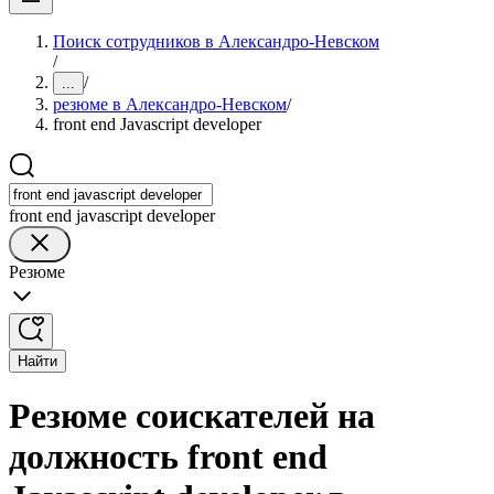
Поиск сотрудников в Александро-Невском
/
/
...
резюме в Александро-Невском
/
front end Javascript developer
front end javascript developer
Резюме
Найти
Резюме соискателей на
должность front end