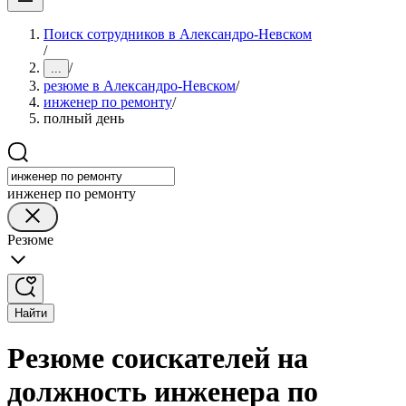
Поиск сотрудников в Александро-Невском
/
/
...
резюме в Александро-Невском
/
инженер по ремонту
/
полный день
инженер по ремонту
Резюме
Найти
Резюме соискателей на
должность инженера по