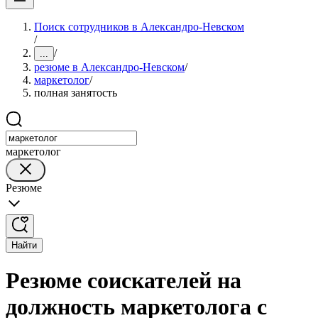
Поиск сотрудников в Александро-Невском
/
/
...
резюме в Александро-Невском
/
маркетолог
/
полная занятость
маркетолог
Резюме
Найти
Резюме соискателей на
должность маркетолога с