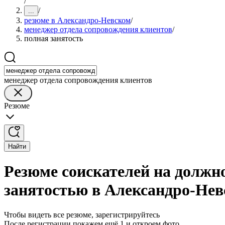
/
/
...
резюме в Александро-Невском
/
менеджер отдела сопровождения клиентов
/
полная занятость
менеджер отдела сопровождения клиентов
Резюме
Найти
Резюме соискателей на должн
занятостью в Александро-Не
Чтобы видеть все резюме, зарегистрируйтесь
После регистрации покажем ещё 1 и откроем фото