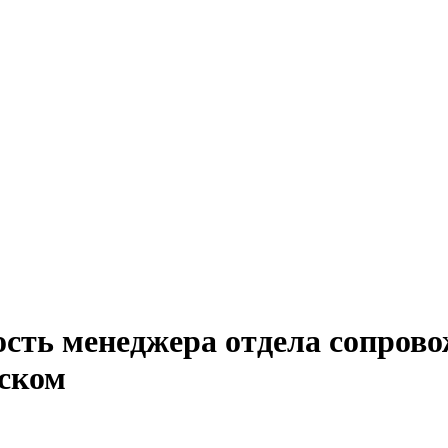
ость менеджера отдела сопрово
вском