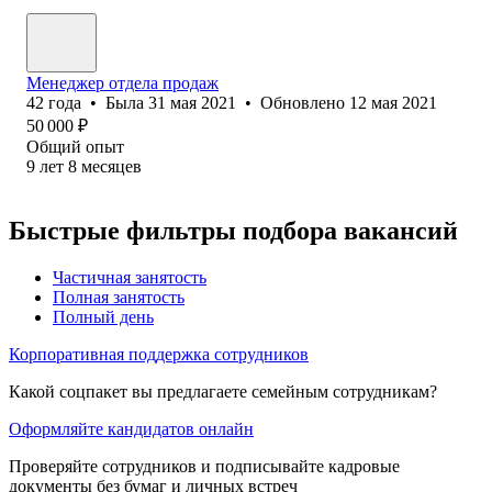
Менеджер отдела продаж
42
года
•
Была
31 мая 2021
•
Обновлено
12 мая 2021
50 000
₽
Общий опыт
9
лет
8
месяцев
Быстрые фильтры подбора вакансий
Частичная занятость
Полная занятость
Полный день
Корпоративная поддержка сотрудников
Какой соцпакет вы предлагаете семейным сотрудникам?
Оформляйте кандидатов онлайн
Проверяйте сотрудников и подписывайте кадровые
документы без бумаг и личных встреч