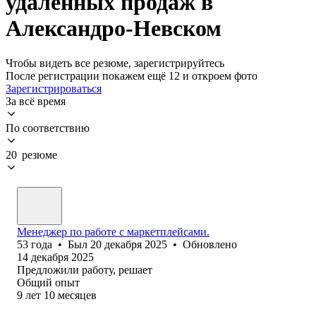
удаленных продаж в
Александро-Невском
Чтобы видеть все резюме, зарегистрируйтесь
После регистрации покажем ещё 12 и откроем фото
Зарегистрироваться
За всё время
По соответствию
20 резюме
Менеджер по работе с маркетплейсами.
53
года
•
Был
20 декабря 2025
•
Обновлено
14 декабря 2025
Предложили работу, решает
Общий опыт
9
лет
10
месяцев