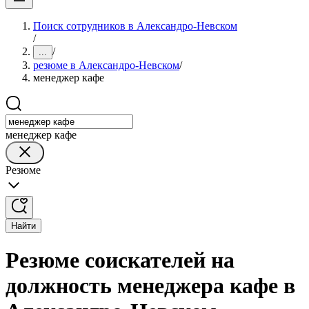
Поиск сотрудников в Александро-Невском
/
/
...
резюме в Александро-Невском
/
менеджер кафе
менеджер кафе
Резюме
Найти
Резюме соискателей на
должность менеджера кафе в