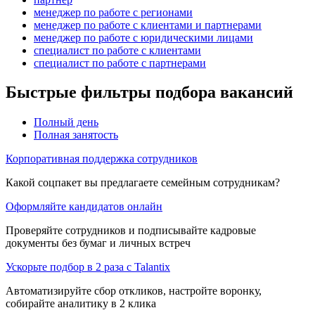
менеджер по работе с регионами
менеджер по работе с клиентами и партнерами
менеджер по работе с юридическими лицами
специалист по работе с клиентами
специалист по работе с партнерами
Быстрые фильтры подбора вакансий
Полный день
Полная занятость
Корпоративная поддержка сотрудников
Какой соцпакет вы предлагаете семейным сотрудникам?
Оформляйте кандидатов онлайн
Проверяйте сотрудников и подписывайте кадровые
документы без бумаг и личных встреч
Ускорьте подбор в 2 раза с Talantix
Автоматизируйте сбор откликов, настройте воронку,
собирайте аналитику в 2 клика