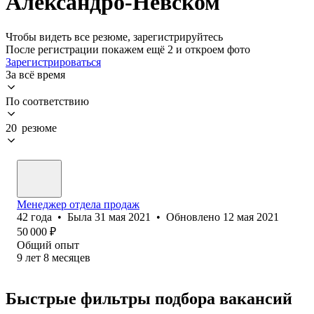
Александро-Невском
Чтобы видеть все резюме, зарегистрируйтесь
После регистрации покажем ещё 2 и откроем фото
Зарегистрироваться
За всё время
По соответствию
20 резюме
Менеджер отдела продаж
42
года
•
Была
31 мая 2021
•
Обновлено
12 мая 2021
50 000
₽
Общий опыт
9
лет
8
месяцев
Быстрые фильтры подбора вакансий